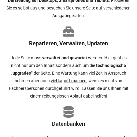
Darstellung auf Desktops, Smartphones und Tablets
. Probieren
Sie es selbst aus und besuchen Sie unsere Seite auf verschiedenen
Ausgabegeräten.
Reparieren, Verwalten, Updaten
Jede Seite muss
verwaltet und gewartet
werden. Hier geht es
nicht nur um den Inhalt sondern auch um die
technologische
„upgrades“
der Seite. Eine Wartung kann viel Zeit in Anspruch
nehmen aber auch
viel kaputt machen
, wenn es nicht von
Fachperspersonen durchgeführt wird. Lassen Sie uns Ihnen mit
einem reibungslosen Ablauf dabei helfen!
Datenbanken