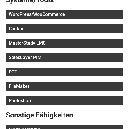
WordPress/WooCommerce
Contao
MasterStudy LMS
SalesLayer PIM
PCT
FileMaker
Photoshop
Sonstige Fähigkeiten