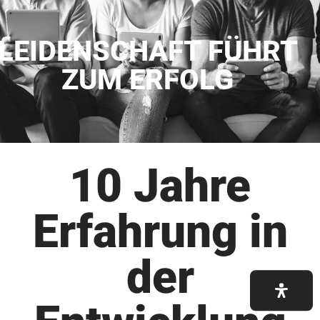
LEIDENSCHAFT FÜHRT
ZUM ERFOLG
10 Jahre
Erfahrung in
der