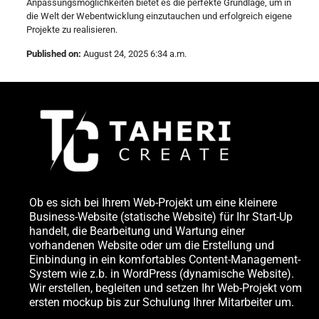
Anpassungsmöglichkeiten bietet es die perfekte Grundlage, um in
die Welt der Webentwicklung einzutauchen und erfolgreich eigene
Projekte zu realisieren.
Published on:
August 24, 2025 6:34 a.m.
Ob es sich bei Ihrem Web-Projekt um eine kleinere
Business-Website (statische Website) für Ihr Start-Up
handelt, die Bearbeitung und Wartung einer
vorhandenen Website oder um die Erstellung und
Einbindung in ein komfortables Content-Management-
System wie z.b. in WordPress (dynamische Website).
Wir erstellen, begleiten und setzen Ihr Web-Projekt vom
ersten mockup bis zur Schulung Ihrer Mitarbeiter um.