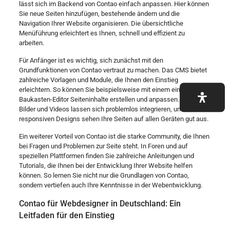
lässt sich im Backend von Contao einfach anpassen. Hier können
Sie neue Seiten hinzufügen, bestehende ändern und die
Navigation Ihrer Website organisieren. Die übersichtliche
Menüführung erleichtert es Ihnen, schnell und effizient zu
arbeiten.
Für Anfänger ist es wichtig, sich zunächst mit den
Grundfunktionen von Contao vertraut zu machen. Das CMS bietet
zahlreiche Vorlagen und Module, die Ihnen den Einstieg
erleichtern. So können Sie beispielsweise mit einem einfachen
Baukasten-Editor Seiteninhalte erstellen und anpassen. Texte,
Bilder und Videos lassen sich problemlos integrieren, und dank der
responsiven Designs sehen Ihre Seiten auf allen Geräten gut aus.
Ein weiterer Vorteil von Contao ist die starke Community, die Ihnen
bei Fragen und Problemen zur Seite steht. In Foren und auf
speziellen Plattformen finden Sie zahlreiche Anleitungen und
Tutorials, die Ihnen bei der Entwicklung Ihrer Website helfen
können. So lernen Sie nicht nur die Grundlagen von Contao,
sondern vertiefen auch Ihre Kenntnisse in der Webentwicklung.
Contao für Webdesigner in Deutschland: Ein
Leitfaden für den Einstieg