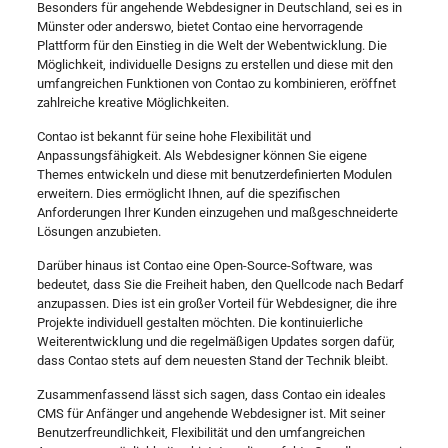
Besonders für angehende Webdesigner in Deutschland, sei es in
Münster oder anderswo, bietet Contao eine hervorragende
Plattform für den Einstieg in die Welt der Webentwicklung. Die
Möglichkeit, individuelle Designs zu erstellen und diese mit den
umfangreichen Funktionen von Contao zu kombinieren, eröffnet
zahlreiche kreative Möglichkeiten.
Contao ist bekannt für seine hohe Flexibilität und
Anpassungsfähigkeit. Als Webdesigner können Sie eigene
Themes entwickeln und diese mit benutzerdefinierten Modulen
erweitern. Dies ermöglicht Ihnen, auf die spezifischen
Anforderungen Ihrer Kunden einzugehen und maßgeschneiderte
Lösungen anzubieten.
Darüber hinaus ist Contao eine Open-Source-Software, was
bedeutet, dass Sie die Freiheit haben, den Quellcode nach Bedarf
anzupassen. Dies ist ein großer Vorteil für Webdesigner, die ihre
Projekte individuell gestalten möchten. Die kontinuierliche
Weiterentwicklung und die regelmäßigen Updates sorgen dafür,
dass Contao stets auf dem neuesten Stand der Technik bleibt.
Zusammenfassend lässt sich sagen, dass Contao ein ideales
CMS für Anfänger und angehende Webdesigner ist. Mit seiner
Benutzerfreundlichkeit, Flexibilität und den umfangreichen