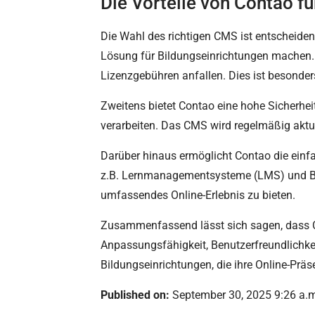
Die Vorteile von Contao f
Die Wahl des richtigen CMS ist entscheidend
Lösung für Bildungseinrichtungen machen. E
Lizenzgebühren anfallen. Dies ist besonder
Zweitens bietet Contao eine hohe Sicherheit
verarbeiten. Das CMS wird regelmäßig aktua
Darüber hinaus ermöglicht Contao die einfac
z.B. Lernmanagementsysteme (LMS) und Bibli
umfassendes Online-Erlebnis zu bieten.
Zusammenfassend lässt sich sagen, dass Co
Anpassungsfähigkeit, Benutzerfreundlichkei
Bildungseinrichtungen, die ihre Online-Prä
Published on:
September 30, 2025 9:26 a.