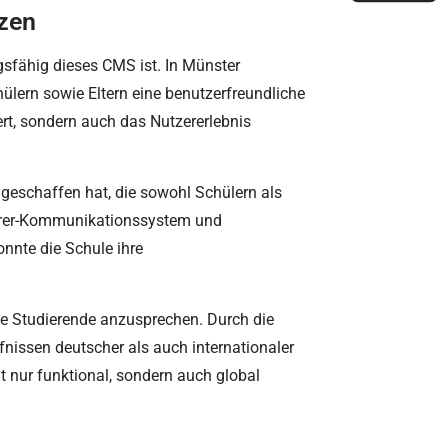
tzen
gsfähig dieses CMS ist. In Münster
lern sowie Eltern eine benutzerfreundliche
ert, sondern auch das Nutzererlebnis
 geschaffen hat, die sowohl Schülern als
Lehrer-Kommunikationssystem und
nnte die Schule ihre
nale Studierende anzusprechen. Durch die
fnissen deutscher als auch internationaler
t nur funktional, sondern auch global