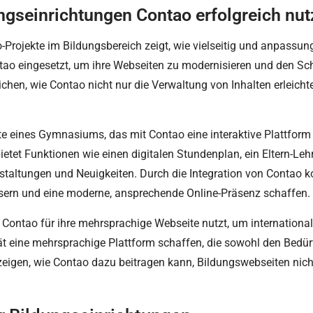
ungseinrichtungen Contao erfolgreich nu
-Projekte im Bildungsbereich zeigt, wie vielseitig und anpassun
ao eingesetzt, um ihre Webseiten zu modernisieren und den Schü
lichen, wie Contao nicht nur die Verwaltung von Inhalten erleicht
ite eines Gymnasiums, das mit Contao eine interaktive Plattform
etet Funktionen wie einen digitalen Stundenplan, ein Eltern-
taltungen und Neuigkeiten. Durch die Integration von Contao ko
ern und eine moderne, ansprechende Online-Präsenz schaffen.
 die Contao für ihre mehrsprachige Webseite nutzt, um internatio
tät eine mehrsprachige Plattform schaffen, die sowohl den Bedür
 zeigen, wie Contao dazu beitragen kann, Bildungswebseiten nich