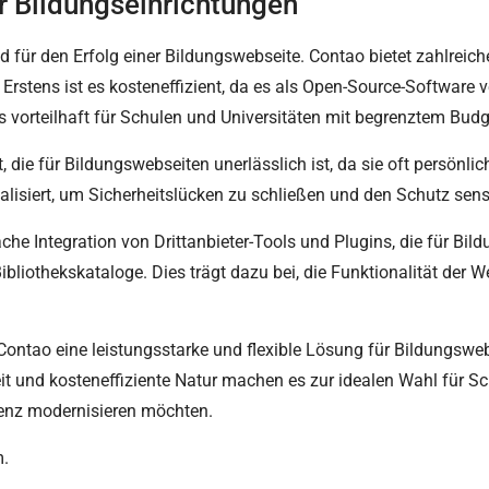
ür Bildungseinrichtungen
 für den Erfolg einer Bildungswebseite. Contao bietet zahlreiche
rstens ist es kosteneffizient, da es als Open-Source-Software ve
s vorteilhaft für Schulen und Universitäten mit begrenztem Budg
, die für Bildungswebseiten unerlässlich ist, da sie oft persönl
lisiert, um Sicherheitslücken zu schließen und den Schutz sens
he Integration von Drittanbieter-Tools und Plugins, die für Bil
othekskataloge. Dies trägt dazu bei, die Funktionalität der We
ntao eine leistungsstarke und flexible Lösung für Bildungswebs
t und kosteneffiziente Natur machen es zur idealen Wahl für Sc
senz modernisieren möchten.
m.