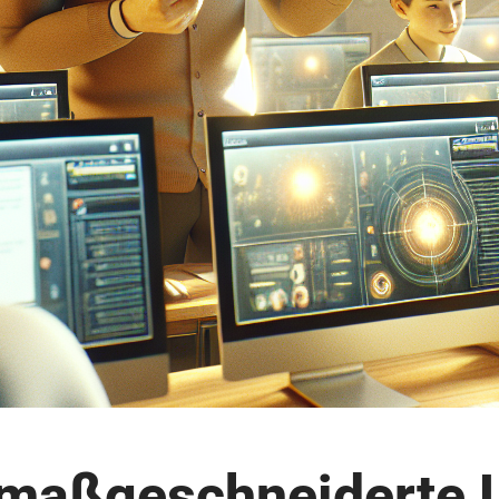
 maßgeschneiderte 