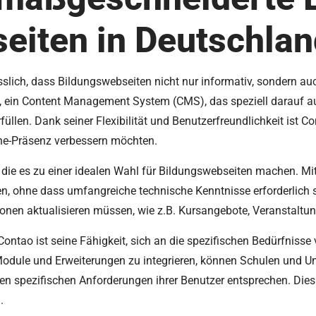
eiten in Deutschlan
lässlich, dass Bildungswebseiten nicht nur informativ, sondern 
l, ein Content Management System (CMS), das speziell darauf au
üllen. Dank seiner Flexibilität und Benutzerfreundlichkeit ist Co
ine-Präsenz verbessern möchten.
, die es zu einer idealen Wahl für Bildungswebseiten machen. M
en, ohne dass umfangreiche technische Kenntnisse erforderlich s
ionen aktualisieren müssen, wie z.B. Kursangebote, Veranstaltu
ontao ist seine Fähigkeit, sich an die spezifischen Bedürfniss
dule und Erweiterungen zu integrieren, können Schulen und Univ
en spezifischen Anforderungen ihrer Benutzer entsprechen. Dies
.