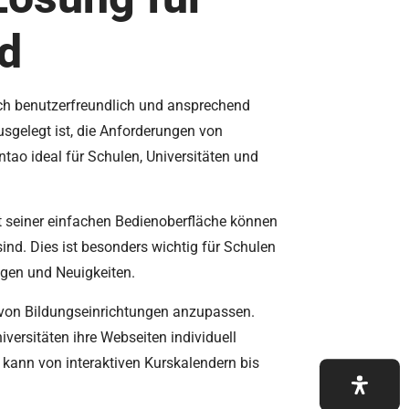
d
auch benutzerfreundlich und ansprechend
sgelegt ist, die Anforderungen von
ntao ideal für Schulen, Universitäten und
it seiner einfachen Bedienoberfläche können
ind. Dies ist besonders wichtig für Schulen
ngen und Neuigkeiten.
e von Bildungseinrichtungen anzupassen.
ersitäten ihre Webseiten individuell
 kann von interaktiven Kurskalendern bis