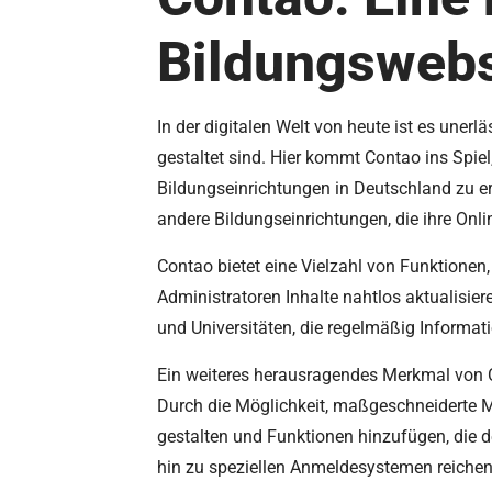
Bildungswebs
In der digitalen Welt von heute ist es uner
gestaltet sind. Hier kommt Contao ins Spie
Bildungseinrichtungen in Deutschland zu erf
andere Bildungseinrichtungen, die ihre Onl
Contao bietet eine Vielzahl von Funktionen
Administratoren Inhalte nahtlos aktualisier
und Universitäten, die regelmäßig Informat
Ein weiteres herausragendes Merkmal von C
Durch die Möglichkeit, maßgeschneiderte Mo
gestalten und Funktionen hinzufügen, die d
hin zu speziellen Anmeldesystemen reichen