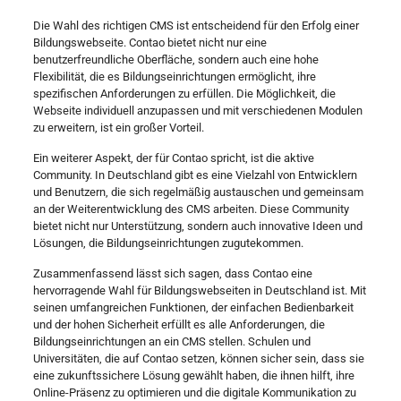
Die Wahl des richtigen CMS ist entscheidend für den Erfolg einer
Bildungswebseite. Contao bietet nicht nur eine
benutzerfreundliche Oberfläche, sondern auch eine hohe
Flexibilität, die es Bildungseinrichtungen ermöglicht, ihre
spezifischen Anforderungen zu erfüllen. Die Möglichkeit, die
Webseite individuell anzupassen und mit verschiedenen Modulen
zu erweitern, ist ein großer Vorteil.
Ein weiterer Aspekt, der für Contao spricht, ist die aktive
Community. In Deutschland gibt es eine Vielzahl von Entwicklern
und Benutzern, die sich regelmäßig austauschen und gemeinsam
an der Weiterentwicklung des CMS arbeiten. Diese Community
bietet nicht nur Unterstützung, sondern auch innovative Ideen und
Lösungen, die Bildungseinrichtungen zugutekommen.
Zusammenfassend lässt sich sagen, dass Contao eine
hervorragende Wahl für Bildungswebseiten in Deutschland ist. Mit
seinen umfangreichen Funktionen, der einfachen Bedienbarkeit
und der hohen Sicherheit erfüllt es alle Anforderungen, die
Bildungseinrichtungen an ein CMS stellen. Schulen und
Universitäten, die auf Contao setzen, können sicher sein, dass sie
eine zukunftssichere Lösung gewählt haben, die ihnen hilft, ihre
Online-Präsenz zu optimieren und die digitale Kommunikation zu