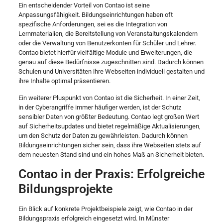
Ein entscheidender Vorteil von Contao ist seine
Anpassungsfähigkeit. Bildungseinrichtungen haben oft
spezifische Anforderungen, sei es die Integration von
Lernmaterialien, die Bereitstellung von Veranstaltungskalendern
oder die Verwaltung von Benutzerkonten für Schüler und Lehrer.
Contao bietet hierfür vielfältige Module und Erweiterungen, die
genau auf diese Bedürfnisse zugeschnitten sind. Dadurch können
Schulen und Universitäten ihre Webseiten individuell gestalten und
ihre Inhalte optimal präsentieren.
Ein weiterer Pluspunkt von Contao ist die Sicherheit. In einer Zeit,
in der Cyberangriffe immer häufiger werden, ist der Schutz
sensibler Daten von größter Bedeutung. Contao legt großen Wert
auf Sicherheitsupdates und bietet regelmäßige Aktualisierungen,
um den Schutz der Daten zu gewährleisten. Dadurch können
Bildungseinrichtungen sicher sein, dass ihre Webseiten stets auf
dem neuesten Stand sind und ein hohes Maß an Sicherheit bieten.
Contao in der Praxis: Erfolgreiche
Bildungsprojekte
Ein Blick auf konkrete Projektbeispiele zeigt, wie Contao in der
Bildungspraxis erfolgreich eingesetzt wird. In Münster