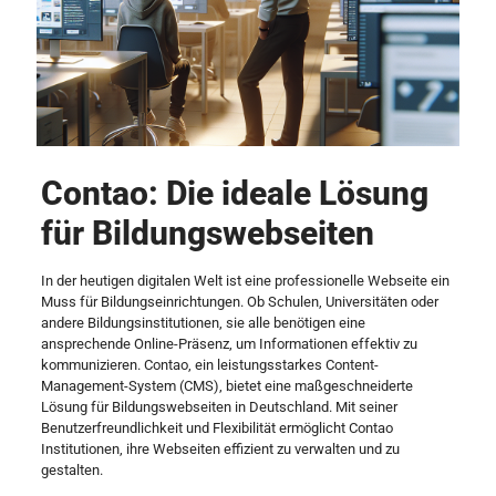
Contao: Die ideale Lösung
für Bildungswebseiten
In der heutigen digitalen Welt ist eine professionelle Webseite ein
Muss für Bildungseinrichtungen. Ob Schulen, Universitäten oder
andere Bildungsinstitutionen, sie alle benötigen eine
ansprechende Online-Präsenz, um Informationen effektiv zu
kommunizieren. Contao, ein leistungsstarkes Content-
Management-System (CMS), bietet eine maßgeschneiderte
Lösung für Bildungswebseiten in Deutschland. Mit seiner
Benutzerfreundlichkeit und Flexibilität ermöglicht Contao
Institutionen, ihre Webseiten effizient zu verwalten und zu
gestalten.