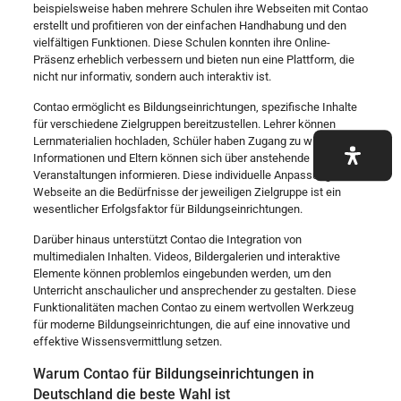
beispielsweise haben mehrere Schulen ihre Webseiten mit Contao
erstellt und profitieren von der einfachen Handhabung und den
vielfältigen Funktionen. Diese Schulen konnten ihre Online-
Präsenz erheblich verbessern und bieten nun eine Plattform, die
nicht nur informativ, sondern auch interaktiv ist.
Contao ermöglicht es Bildungseinrichtungen, spezifische Inhalte
für verschiedene Zielgruppen bereitzustellen. Lehrer können
Lernmaterialien hochladen, Schüler haben Zugang zu wichtigen
Informationen und Eltern können sich über anstehende
Veranstaltungen informieren. Diese individuelle Anpassung der
Webseite an die Bedürfnisse der jeweiligen Zielgruppe ist ein
wesentlicher Erfolgsfaktor für Bildungseinrichtungen.
Darüber hinaus unterstützt Contao die Integration von
multimedialen Inhalten. Videos, Bildergalerien und interaktive
Elemente können problemlos eingebunden werden, um den
Unterricht anschaulicher und ansprechender zu gestalten. Diese
Funktionalitäten machen Contao zu einem wertvollen Werkzeug
für moderne Bildungseinrichtungen, die auf eine innovative und
effektive Wissensvermittlung setzen.
Warum Contao für Bildungseinrichtungen in
Deutschland die beste Wahl ist