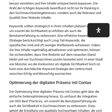
besser verstehen und Ihre Inhalte entsprechend anpassen. Die
Wahl der richtigen Keywords beeinflusst nicht nur Ihr Ranking in
den Suchmaschinenergebnissen, sondern auch die Relevanz und
Qualität Ihrer Website-Inhalte.
Keywords sollten strategisch in Ihren Inhalten platziert werden,
um sowohl die Sichtbarkeit zu erhöhen als auch die
Benutzererfahrung zu verbessern. Eine effektive Keyword-
Strategie berücksichtigt auch Long-Tail-Keywords, die
spezifischer sind und oft weniger Wettbewerb aufweisen. Indem
Sie Ihre Inhalte regelmäßig aktualisieren und optimieren, können
Sie sicherstellen, dass Ihre Website auf dem neuesten Stand
bleibt und von Suchmaschinen positiv bewertet wird. In einer Stadt
wie Münster, wo die Konkurrenz um digitale Sichtbarkeit hoch ist,
kann eine durchdachte Keyword-Strategie den Unterschied
zwischen Erfolg und Misserfolg ausmachen.
Optimierung der digitalen Präsenz mit Contao
Die Optimierung Ihrer digitalen Präsenz mit Contao geht über die
einfache Seitenoptimierung hinaus. Es umfasst die Integration
von SEO Best Practices, um sowohl die Benutzererfahrung als
auch die Sichtbarkeit in Suchmaschinen zu verbessern. Dazu
gehört die Erstellung von qualitativ hochwertigen Inhalten, die sich