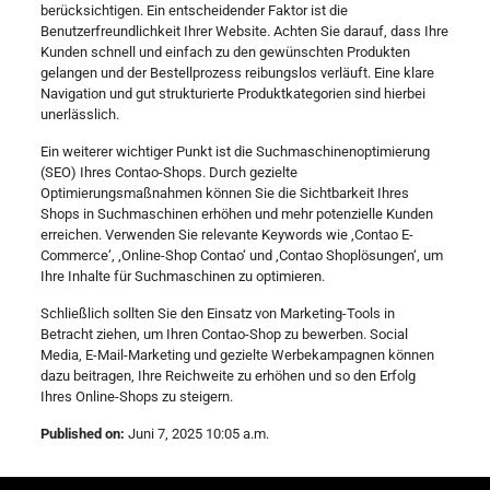
berücksichtigen. Ein entscheidender Faktor ist die
Benutzerfreundlichkeit Ihrer Website. Achten Sie darauf, dass Ihre
Kunden schnell und einfach zu den gewünschten Produkten
gelangen und der Bestellprozess reibungslos verläuft. Eine klare
Navigation und gut strukturierte Produktkategorien sind hierbei
unerlässlich.
Ein weiterer wichtiger Punkt ist die Suchmaschinenoptimierung
(SEO) Ihres Contao-Shops. Durch gezielte
Optimierungsmaßnahmen können Sie die Sichtbarkeit Ihres
Shops in Suchmaschinen erhöhen und mehr potenzielle Kunden
erreichen. Verwenden Sie relevante Keywords wie ‚Contao E-
Commerce‘, ‚Online-Shop Contao‘ und ‚Contao Shoplösungen‘, um
Ihre Inhalte für Suchmaschinen zu optimieren.
Schließlich sollten Sie den Einsatz von Marketing-Tools in
Betracht ziehen, um Ihren Contao-Shop zu bewerben. Social
Media, E-Mail-Marketing und gezielte Werbekampagnen können
dazu beitragen, Ihre Reichweite zu erhöhen und so den Erfolg
Ihres Online-Shops zu steigern.
Published on:
Juni 7, 2025 10:05 a.m.