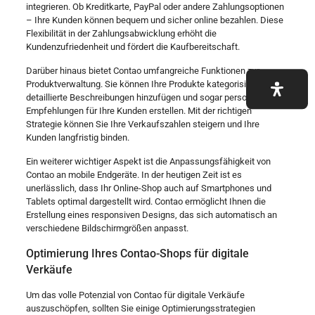
integrieren. Ob Kreditkarte, PayPal oder andere Zahlungsoptionen
– Ihre Kunden können bequem und sicher online bezahlen. Diese
Flexibilität in der Zahlungsabwicklung erhöht die
Kundenzufriedenheit und fördert die Kaufbereitschaft.
Darüber hinaus bietet Contao umfangreiche Funktionen zur
Produktverwaltung. Sie können Ihre Produkte kategorisieren,
detaillierte Beschreibungen hinzufügen und sogar personalisierte
Empfehlungen für Ihre Kunden erstellen. Mit der richtigen
Strategie können Sie Ihre Verkaufszahlen steigern und Ihre
Kunden langfristig binden.
Ein weiterer wichtiger Aspekt ist die Anpassungsfähigkeit von
Contao an mobile Endgeräte. In der heutigen Zeit ist es
unerlässlich, dass Ihr Online-Shop auch auf Smartphones und
Tablets optimal dargestellt wird. Contao ermöglicht Ihnen die
Erstellung eines responsiven Designs, das sich automatisch an
verschiedene Bildschirmgrößen anpasst.
Optimierung Ihres Contao-Shops für digitale
Verkäufe
Um das volle Potenzial von Contao für digitale Verkäufe
auszuschöpfen, sollten Sie einige Optimierungsstrategien