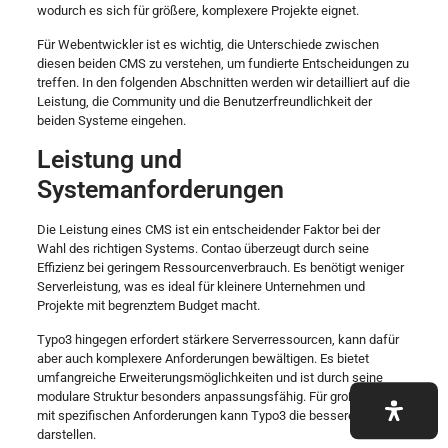
wodurch es sich für größere, komplexere Projekte eignet.
Für Webentwickler ist es wichtig, die Unterschiede zwischen
diesen beiden CMS zu verstehen, um fundierte Entscheidungen zu
treffen. In den folgenden Abschnitten werden wir detailliert auf die
Leistung, die Community und die Benutzerfreundlichkeit der
beiden Systeme eingehen.
Leistung und
Systemanforderungen
Die Leistung eines CMS ist ein entscheidender Faktor bei der
Wahl des richtigen Systems. Contao überzeugt durch seine
Effizienz bei geringem Ressourcenverbrauch. Es benötigt weniger
Serverleistung, was es ideal für kleinere Unternehmen und
Projekte mit begrenztem Budget macht.
Typo3 hingegen erfordert stärkere Serverressourcen, kann dafür
aber auch komplexere Anforderungen bewältigen. Es bietet
umfangreiche Erweiterungsmöglichkeiten und ist durch seine
modulare Struktur besonders anpassungsfähig. Für große Firmen
mit spezifischen Anforderungen kann Typo3 die bessere Wahl
darstellen.