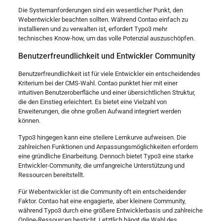
Die Systemanforderungen sind ein wesentlicher Punkt, den
Webentwickler beachten sollten. Während Contao einfach zu
installieren und zu verwalten ist, erfordert Typo3 mehr
technisches Know-how, um das volle Potenzial auszuschöpfen.
Benutzerfreundlichkeit und Entwickler Community
Benutzerfreundlichkeit ist für viele Entwickler ein entscheidendes
Kriterium bei der CMS-Wahl. Contao punktet hier mit einer
intuitiven Benutzeroberfläche und einer übersichtlichen Struktur,
die den Einstieg erleichtert. Es bietet eine Vielzahl von
Erweiterungen, die ohne großen Aufwand integriert werden
können.
Typo3 hingegen kann eine steilere Lernkurve aufweisen. Die
zahlreichen Funktionen und Anpassungsmöglichkeiten erfordern
eine gründliche Einarbeitung. Dennoch bietet Typo3 eine starke
Entwickler-Community, die umfangreiche Unterstützung und
Ressourcen bereitstellt.
Für Webentwickler ist die Community oft ein entscheidender
Faktor. Contao hat eine engagierte, aber kleinere Community,
während Typo3 durch eine größere Entwicklerbasis und zahlreiche
Online-Ressourcen besticht. Letztlich hängt die Wahl des