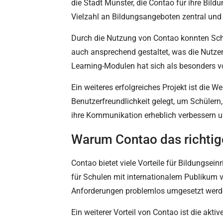
die Stadt Münster, die Contao für ihre Bild
Vielzahl an Bildungsangeboten zentral und 
Durch die Nutzung von Contao konnten Schul
auch ansprechend gestaltet, was die Nutzere
Learning-Modulen hat sich als besonders vo
Ein weiteres erfolgreiches Projekt ist die 
Benutzerfreundlichkeit gelegt, um Schülern
ihre Kommunikation erheblich verbessern un
Warum Contao das richtig
Contao bietet viele Vorteile für Bildungse
für Schulen mit internationalem Publikum vo
Anforderungen problemlos umgesetzt werd
Ein weiterer Vorteil von Contao ist die akt