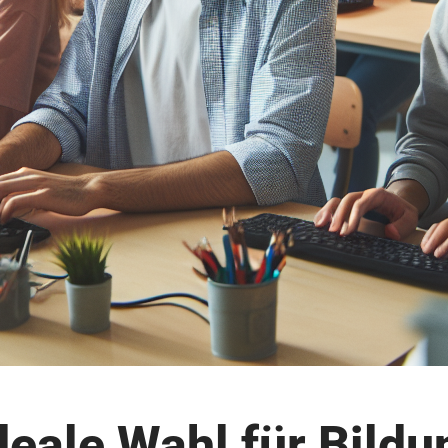
deale Wahl für Bild