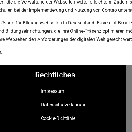
, die die Verwaltung der Webseiten weiter erleichtern. Zudem s
chulen bei der Implementierung und Nutzung von Contao unters
sung für Bildungswebseiten in Deutschland. Es vereint Benutzerf
und Bildungseinrichtungen, die ihre Online-Präsenz optimieren 
ihre Webseiten den Anforderungen der digitalen Welt gerecht wer
m.
Rechtliches
Impressum
Datenschutzerklärung
Cookie-Richtlinie