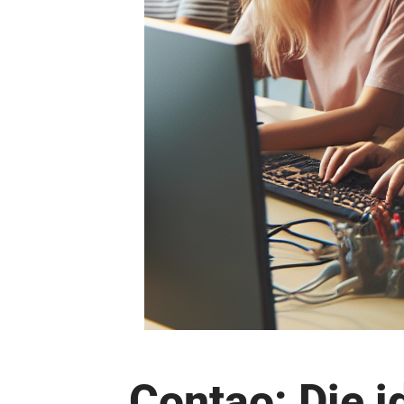
Contao: Die i