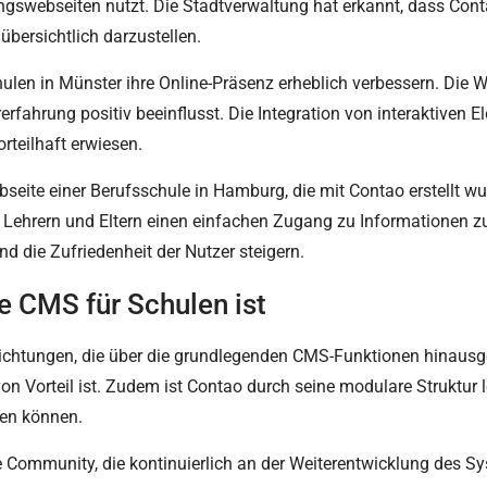
ungswebseiten nutzt. Die Stadtverwaltung hat erkannt, dass Cont
übersichtlich darzustellen.
en in Münster ihre Online-Präsenz erheblich verbessern. Die We
rfahrung positiv beeinflusst. Die Integration von interaktiven 
rteilhaft erwiesen.
Webseite einer Berufsschule in Hamburg, die mit Contao erstellt w
, Lehrern und Eltern einen einfachen Zugang zu Informationen 
d die Zufriedenheit der Nutzer steigern.
e CMS für Schulen ist
inrichtungen, die über die grundlegenden CMS-Funktionen hinausg
n Vorteil ist. Zudem ist Contao durch seine modulare Struktur l
en können.
ive Community, die kontinuierlich an der Weiterentwicklung des Sy