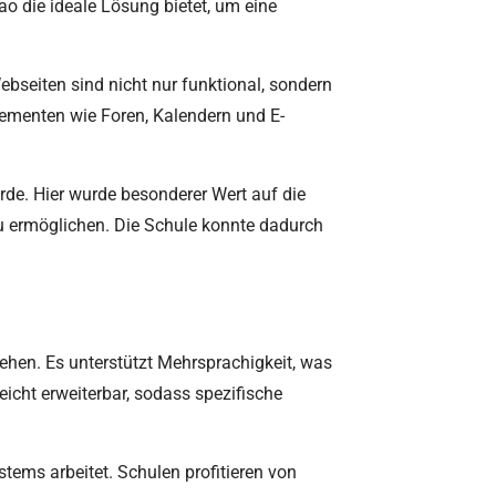
ao die ideale Lösung bietet, um eine
bseiten sind nicht nur funktional, sondern
Elementen wie Foren, Kalendern und E-
urde. Hier wurde besonderer Wert auf die
zu ermöglichen. Die Schule konnte dadurch
ehen. Es unterstützt Mehrsprachigkeit, was
eicht erweiterbar, sodass spezifische
stems arbeitet. Schulen profitieren von