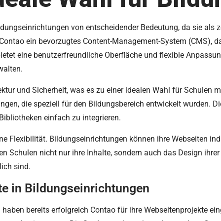
dungseinrichtungen von entscheidender Bedeutung, da sie als ze
 Contao ein bevorzugtes Content-Management-System (CMS), das
ietet eine benutzerfreundliche Oberfläche und flexible Anpassu
walten.
tektur und Sicherheit, was es zu einer idealen Wahl für Schulen
gen, die speziell für den Bildungsbereich entwickelt wurden. D
ibliotheken einfach zu integrieren.
ne Flexibilität. Bildungseinrichtungen können ihre Webseiten indi
Schulen nicht nur ihre Inhalte, sondern auch das Design ihrer
ich sind.
te in Bildungseinrichtungen
haben bereits erfolgreich Contao für ihre Webseitenprojekte ein