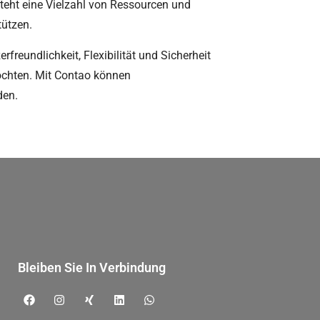
teht eine Vielzahl von Ressourcen und
tützen.
reundlichkeit, Flexibilität und Sicherheit
möchten. Mit Contao können
den.
Bleiben Sie In Verbindung