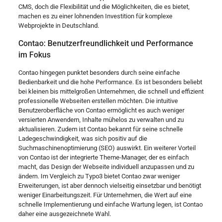
CMS, doch die Flexibilität und die Möglichkeiten, die es bietet,
machen es zu einer lohnenden Investition für komplexe
Webprojekte in Deutschland.
Contao: Benutzerfreundlichkeit und Performance
im Fokus
Contao hingegen punktet besonders durch seine einfache
Bedienbarkeit und die hohe Performance. Es ist besonders beliebt
bei kleinen bis mittelgroßen Unternehmen, die schnell und effizient
professionelle Webseiten erstellen möchten. Die intuitive
Benutzeroberfläche von Contao ermöglicht es auch weniger
versierten Anwendern, Inhalte mühelos zu verwalten und zu
aktualisieren. Zudem ist Contao bekannt für seine schnelle
Ladegeschwindigkeit, was sich positiv auf die
Suchmaschinenoptimierung (SEO) auswirkt. Ein weiterer Vorteil
von Contao ist der integrierte Theme-Manager, der es einfach
macht, das Design der Webseite individuell anzupassen und zu
ändern. Im Vergleich zu Typo3 bietet Contao zwar weniger
Erweiterungen, ist aber dennoch vielseitig einsetzbar und benötigt
weniger Einarbeitungszeit. Für Unternehmen, die Wert auf eine
schnelle Implementierung und einfache Wartung legen, ist Contao
daher eine ausgezeichnete Wahl.