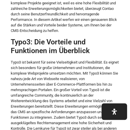
komplexe Projekte geeignet ist, weil es eine hohe Flexibilität und
zahlreiche Erweiterungsmöglichkeiten bietet, überzeugt Contao
durch seine Benutzerfreundlichkeit und hervorragende
Performance. In diesem Artikel werfen wir einen genaueren Blick
auf die Stärken und Vorteile beider Systeme, um Ihnen bei der
CMS-Entscheidung zu helfen.
Typo3: Die Vorteile und
Funktionen im Überblick
Typo3 ist bekannt für seine Vielseitigkeit und Flexibilität. Es eignet
sich besonders für große Unternehmen und Institutionen, die
komplexe Webprojekte umsetzen möchten. Mit Typo3 können Sie
nahezu jede Art von Webseite realisieren, von
Unternehmensseiten über E-Commerce-Plattformen bis hin zu
mehrsprachigen Portalen. Ein großer Vorteil von Typo3 ist die
umfangreiche Community, die kontinuierlich an der
Weiterentwicklung des Systems arbeitet und eine Vielzahl von
Erweiterungen bereitstellt. Diese Erweiterungen ermöglichen es,
das CMS an spezifische Anforderungen anzupassen und neue
Funktionen zu integrieren. Zudem bietet Typo3 durch sein
ausgeklügeltes Rechtemanagement eine hohe Sicherheit und
Kontrolle. Die Lernkurve für Typo3 ist zwar steiler als bei anderen