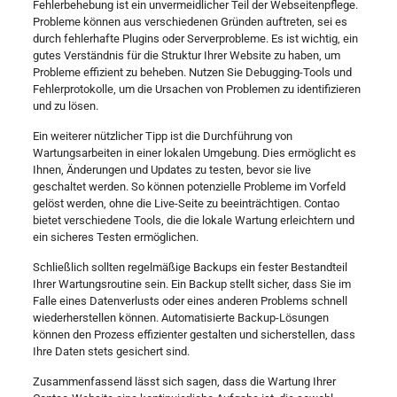
Fehlerbehebung ist ein unvermeidlicher Teil der Webseitenpflege.
Probleme können aus verschiedenen Gründen auftreten, sei es
durch fehlerhafte Plugins oder Serverprobleme. Es ist wichtig, ein
gutes Verständnis für die Struktur Ihrer Website zu haben, um
Probleme effizient zu beheben. Nutzen Sie Debugging-Tools und
Fehlerprotokolle, um die Ursachen von Problemen zu identifizieren
und zu lösen.
Ein weiterer nützlicher Tipp ist die Durchführung von
Wartungsarbeiten in einer lokalen Umgebung. Dies ermöglicht es
Ihnen, Änderungen und Updates zu testen, bevor sie live
geschaltet werden. So können potenzielle Probleme im Vorfeld
gelöst werden, ohne die Live-Seite zu beeinträchtigen. Contao
bietet verschiedene Tools, die die lokale Wartung erleichtern und
ein sicheres Testen ermöglichen.
Schließlich sollten regelmäßige Backups ein fester Bestandteil
Ihrer Wartungsroutine sein. Ein Backup stellt sicher, dass Sie im
Falle eines Datenverlusts oder eines anderen Problems schnell
wiederherstellen können. Automatisierte Backup-Lösungen
können den Prozess effizienter gestalten und sicherstellen, dass
Ihre Daten stets gesichert sind.
Zusammenfassend lässt sich sagen, dass die Wartung Ihrer