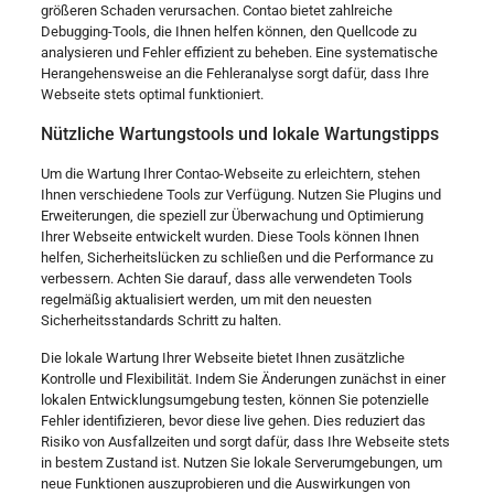
größeren Schaden verursachen. Contao bietet zahlreiche
Debugging-Tools, die Ihnen helfen können, den Quellcode zu
analysieren und Fehler effizient zu beheben. Eine systematische
Herangehensweise an die Fehleranalyse sorgt dafür, dass Ihre
Webseite stets optimal funktioniert.
Nützliche Wartungstools und lokale Wartungstipps
Um die Wartung Ihrer Contao-Webseite zu erleichtern, stehen
Ihnen verschiedene Tools zur Verfügung. Nutzen Sie Plugins und
Erweiterungen, die speziell zur Überwachung und Optimierung
Ihrer Webseite entwickelt wurden. Diese Tools können Ihnen
helfen, Sicherheitslücken zu schließen und die Performance zu
verbessern. Achten Sie darauf, dass alle verwendeten Tools
regelmäßig aktualisiert werden, um mit den neuesten
Sicherheitsstandards Schritt zu halten.
Die lokale Wartung Ihrer Webseite bietet Ihnen zusätzliche
Kontrolle und Flexibilität. Indem Sie Änderungen zunächst in einer
lokalen Entwicklungsumgebung testen, können Sie potenzielle
Fehler identifizieren, bevor diese live gehen. Dies reduziert das
Risiko von Ausfallzeiten und sorgt dafür, dass Ihre Webseite stets
in bestem Zustand ist. Nutzen Sie lokale Serverumgebungen, um
neue Funktionen auszuprobieren und die Auswirkungen von