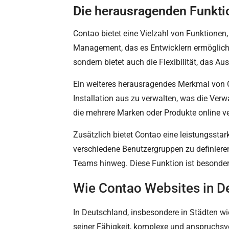
Die herausragenden Funkti
Contao bietet eine Vielzahl von Funktione
Management, das es Entwicklern ermöglicht,
sondern bietet auch die Flexibilität, das A
Ein weiteres herausragendes Merkmal von Co
Installation aus zu verwalten, was die Verw
die mehrere Marken oder Produkte online v
Zusätzlich bietet Contao eine leistungsstar
verschiedene Benutzergruppen zu definieren.
Teams hinweg. Diese Funktion ist besonder
Wie Contao Websites in De
In Deutschland, insbesondere in Städten wie
seiner Fähigkeit, komplexe und anspruchsvol