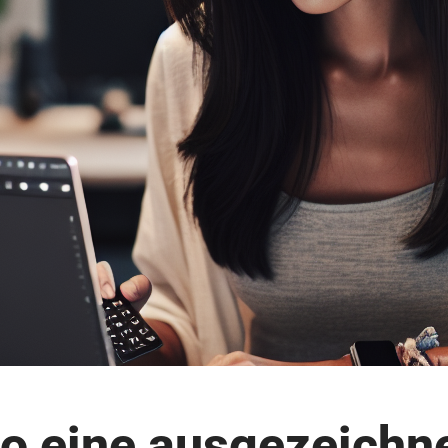
 eine ausgezeichne