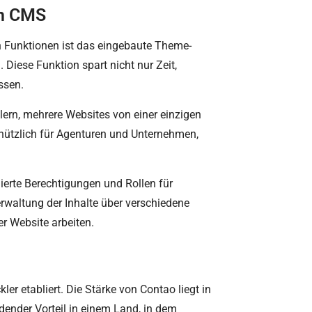
en CMS
n Funktionen ist das eingebaute Theme-
Diese Funktion spart nicht nur Zeit,
ssen.
lern, mehrere Websites von einer einzigen
s nützlich für Agenturen und Unternehmen,
lierte Berechtigungen und Rollen für
erwaltung der Inhalte über verschiedene
r Website arbeiten.
er etabliert. Die Stärke von Contao liegt in
idender Vorteil in einem Land, in dem