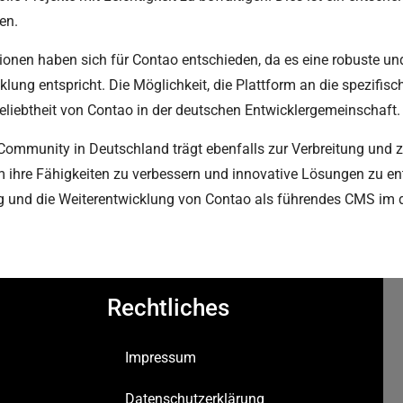
en.
nen haben sich für Contao entschieden, da es eine robuste und 
ung entspricht. Die Möglichkeit, die Plattform an die spezifis
Beliebtheit von Contao in der deutschen Entwicklergemeinschaft.
-Community in Deutschland trägt ebenfalls zur Verbreitung und 
m ihre Fähigkeiten zu verbessern und innovative Lösungen zu ent
olg und die Weiterentwicklung von Contao als führendes CMS im 
Rechtliches
Impressum
Datenschutzerklärung