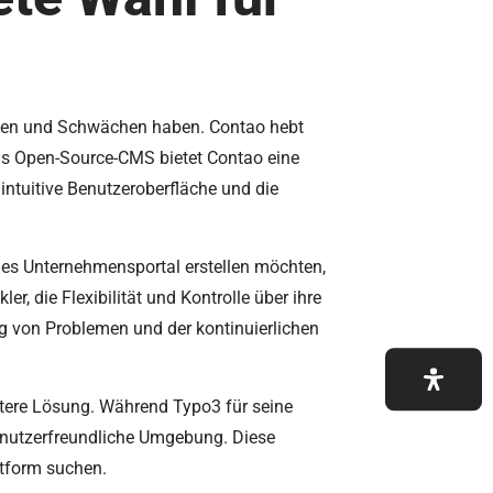
ärken und Schwächen haben. Contao hebt
 Als Open-Source-CMS bietet Contao eine
intuitive Benutzeroberfläche und die
roßes Unternehmensportal erstellen möchten,
r, die Flexibilität und Kontrolle über ihre
ng von Problemen und der kontinuierlichen
ntere Lösung. Während Typo3 für seine
benutzerfreundliche Umgebung. Diese
ttform suchen.