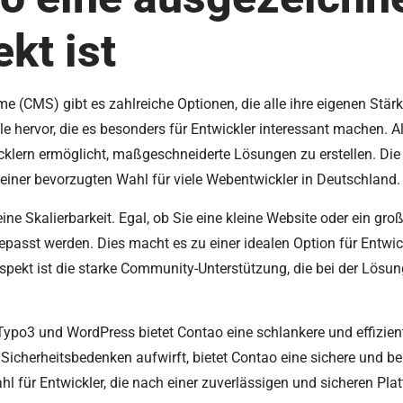
kt ist
e (CMS) gibt es zahlreiche Optionen, die alle ihre eigenen St
ile hervor, die es besonders für Entwickler interessant machen.
icklern ermöglicht, maßgeschneiderte Lösungen zu erstellen. Die 
einer bevorzugten Wahl für viele Webentwickler in Deutschland.
eine Skalierbarkeit. Egal, ob Sie eine kleine Website oder ein g
asst werden. Dies macht es zu einer idealen Option für Entwickle
Aspekt ist die starke Community-Unterstützung, die bei der Lösu
Typo3 und WordPress bietet Contao eine schlankere und effizie
 Sicherheitsbedenken aufwirft, bietet Contao eine sichere und 
l für Entwickler, die nach einer zuverlässigen und sicheren Pla