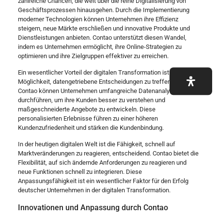
zahlreiche Chancen, die weit über die reine Digitalisierung von
Geschäftsprozessen hinausgehen. Durch die Implementierung
moderner Technologien können Unternehmen ihre Effizienz
steigern, neue Märkte erschließen und innovative Produkte und
Dienstleistungen anbieten. Contao unterstützt diesen Wandel,
indem es Unternehmen ermöglicht, ihre Online-Strategien zu
optimieren und ihre Zielgruppen effektiver zu erreichen.
Ein wesentlicher Vorteil der digitalen Transformation ist die
Möglichkeit, datengetriebene Entscheidungen zu treffen. Mit
Contao können Unternehmen umfangreiche Datenanalysen
durchführen, um ihre Kunden besser zu verstehen und
maßgeschneiderte Angebote zu entwickeln. Diese
personalisierten Erlebnisse führen zu einer höheren
Kundenzufriedenheit und stärken die Kundenbindung.
In der heutigen digitalen Welt ist die Fähigkeit, schnell auf
Marktveränderungen zu reagieren, entscheidend. Contao bietet die
Flexibilität, auf sich ändernde Anforderungen zu reagieren und
neue Funktionen schnell zu integrieren. Diese
Anpassungsfähigkeit ist ein wesentlicher Faktor für den Erfolg
deutscher Unternehmen in der digitalen Transformation.
Innovationen und Anpassung durch Contao