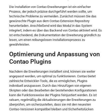
Die Installation von Contao Erweiterungen ist ein einfacher
Prozess, der jedoch präzise durchgeführt werden sollte, um
technische Probleme zu vermeiden. Zunächst müssen Sie das
gewünschte Plugin aus dem Contao Extension Repository
herunterladen. Anschließend wird das Modul in das System
integriert, indem es über das Backend von Contao aktiviert wird. Es
ist entscheidend, die Dokumentation der Erweiterung gründlich zu
lesen, um einen reibungslosen Installationsprozess zu
gewährleisten.
Optimierung und Anpassung von
Contao Plugins
Nachdem die Erweiterungen installiert sind, können sie weiter
angepasst werden, um optimal zu funktionieren. Contao bietet
zahlreiche Entwickler-Tools, die es ermöglichen, Plugins
individuell anzupassen. Durch das Hinzufügen von eigenen
Skripten oder das Bearbeiten der bestehenden Konfigurationen
kann die Funktionsweise der Plugins feinjustiert werden. Es ist
ratsam, regelmäßig die Aktualisierungen der Erweiterungen zu
überprüfen, um sicherzustellen, dass sie mit den neuesten
Contao-Versionen kompatibel bleiben und Sicherheitslücken