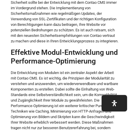
Sicherheit sollte bei der Entwicklung mit dem Contao CMS immer
im Vordergrund stehen. Die Implementierung von
Sicherheitsmaßnahmen wie regelmäßigen Updates, der
Verwendung von SSL-Zertifikaten und der richtigen Konfiguration
von Berechtigungen kann dazu beitragen, Ihre Website vor
potenziellen Bedrohungen zu schützen. Es ist auch ratsam, sich
mit den neuesten Sicherheitsempfehlungen von Contao vertraut
zu machen und diese in Ihren Entwicklungsprozess zu integrieren.
Effektive Modul-Entwicklung und
Performance-Optimierung
Die Entwicklung von Modulen ist ein zentraler Aspekt der Arbeit
mit Contao CMS. Es ist wichtig, die Prinzipien der Modularität zu
verstehen und anzuwenden, um wiederverwendbare und wartbare
Komponenten zu erstellen. Dabei sollte die Einhaltung von Web-
Standards eine Selbstverständlichkeit sein, um die Kompatibilität
und Zugänglichkeit Ihrer Module zu gewährleisten. Die
Performance-Optimierung ist ein weiterer kritischer Punkt. Durch
Techniken wie Caching, Minimierung von HTTP-Anfragen und
Optimierung von Bildern und Skripten kann die Geschwindigkeit
Ihrer Website erheblich verbessert werden. Diese Maßnahmen
tragen nicht nur zur besseren Benutzererfahrung bei, sondern