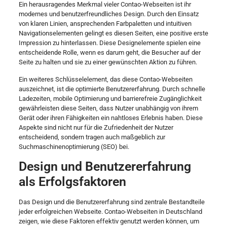
Ein herausragendes Merkmal vieler Contao-Webseiten ist ihr
modernes und benutzerfreundliches Design. Durch den Einsatz
von klaren Linien, ansprechenden Farbpaletten und intuitiven
Navigationselementen gelingt es diesen Seiten, eine positive erste
Impression zu hinterlassen. Diese Designelemente spielen eine
entscheidende Rolle, wenn es darum geht, die Besucher auf der
Seite zu halten und sie zu einer gewünschten Aktion zu führen.
Ein weiteres Schlüsselelement, das diese Contao-Webseiten
auszeichnet, ist die optimierte Benutzererfahrung. Durch schnelle
Ladezeiten, mobile Optimierung und barrierefreie Zugänglichkeit
gewährleisten diese Seiten, dass Nutzer unabhängig von ihrem
Gerät oder ihren Fähigkeiten ein nahtloses Erlebnis haben. Diese
Aspekte sind nicht nur für die Zufriedenheit der Nutzer
entscheidend, sondern tragen auch maßgeblich zur
Suchmaschinenoptimierung (SEO) bei.
Design und Benutzererfahrung
als Erfolgsfaktoren
Das Design und die Benutzererfahrung sind zentrale Bestandteile
jeder erfolgreichen Webseite. Contao-Webseiten in Deutschland
zeigen, wie diese Faktoren effektiv genutzt werden können, um