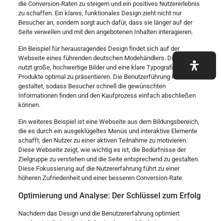
die Conversion-Raten zu steigern und ein positives Nutzererlebnis
zu schaffen. Ein klares, funktionales Design zieht nicht nur
Besucher an, sondern sorgt auch dafür, dass sie länger auf der
Seite verweilen und mit den angebotenen Inhalten interagieren.
Ein Beispiel für herausragendes Design findet sich auf der
Webseite eines führenden deutschen Modehändlers. Die Seite
nutzt große, hochwertige Bilder und eine klare Typografie, um die
Produkte optimal zu präsentieren. Die Benutzerführung ist intuitiv
gestaltet, sodass Besucher schnell die gewünschten
Informationen finden und den Kaufprozess einfach abschließen
können.
Ein weiteres Beispiel ist eine Webseite aus dem Bildungsbereich,
die es durch ein ausgeklügeltes Menüs und interaktive Elemente
schafft, den Nutzer zu einer aktiven Teilnahme zu motivieren.
Diese Webseite zeigt, wie wichtig es ist, die Bedürfnisse der
Zielgruppe zu verstehen und die Seite entsprechend zu gestalten.
Diese Fokussierung auf die Nutzererfahrung führt zu einer
höheren Zufriedenheit und einer besseren Conversion-Rate.
Optimierung und Analyse: Der Schlüssel zum Erfolg
Nachdem das Design und die Benutzererfahrung optimiert