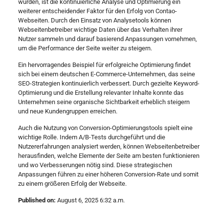
wurden, ist die kontinuierliche Analyse und Optimierung ein
weiterer entscheidender Faktor für den Erfolg von Contao-
Webseiten. Durch den Einsatz von Analysetools können
Webseitenbetreiber wichtige Daten über das Verhalten ihrer
Nutzer sammeln und darauf basierend Anpassungen vornehmen,
um die Performance der Seite weiter zu steigern.
Ein hervorragendes Beispiel für erfolgreiche Optimierung findet
sich bei einem deutschen E-Commerce-Unternehmen, das seine
SEO-Strategien kontinuierlich verbessert. Durch gezielte Keyword-
Optimierung und die Erstellung relevanter Inhalte konnte das
Unternehmen seine organische Sichtbarkeit erheblich steigern
und neue Kundengruppen erreichen.
Auch die Nutzung von Conversion-Optimierungstools spielt eine
wichtige Rolle. Indem A/B-Tests durchgeführt und die
Nutzererfahrungen analysiert werden, können Webseitenbetreiber
herausfinden, welche Elemente der Seite am besten funktionieren
und wo Verbesserungen nötig sind. Diese strategischen
Anpassungen führen zu einer höheren Conversion-Rate und somit
zu einem größeren Erfolg der Webseite.
Published on:
August 6, 2025 6:32 a.m.