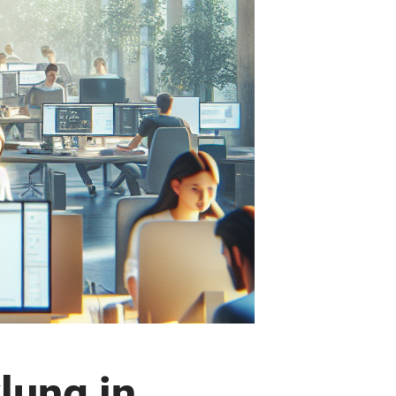
lung in