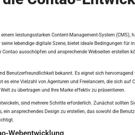
 einem leistungsstarken Content-Management-System (CMS), hat
eine lebendige digitale Szene, bietet ideale Bedingungen für i
von Contao ausschöpfen und ansprechende Webseiten erstellen kö
 und Benutzerfreundlichkeit bekannt. Es eignet sich hervorragend
 es eine Vielzahl von Agenturen und Freelancern, die sich auf C
le Welt zu übertragen und Ihre Marke effektiv zu präsentieren.
wickeln, sind mehrere Schritte erforderlich. Zunächst sollten Sie
es, ein ansprechendes Design zu erstellen, das sowohl die Benutz
chtigt.
ntao-Webentwicklung