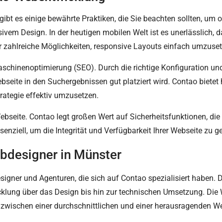
bt es einige bewährte Praktiken, die Sie beachten sollten, um o
vem Design. In der heutigen mobilen Welt ist es unerlässlich, d
ier zahlreiche Möglichkeiten, responsive Layouts einfach umzuse
maschinenoptimierung (SEO). Durch die richtige Konfiguration 
ebseite in den Suchergebnissen gut platziert wird. Contao bietet
trategie effektiv umzusetzen.
 Webseite. Contao legt großen Wert auf Sicherheitsfunktionen, die
ziell, um die Integrität und Verfügbarkeit Ihrer Webseite zu g
bdesigner in Münster
designer und Agenturen, die sich auf Contao spezialisiert haben.
klung über das Design bis hin zur technischen Umsetzung. Die W
d zwischen einer durchschnittlichen und einer herausragenden 