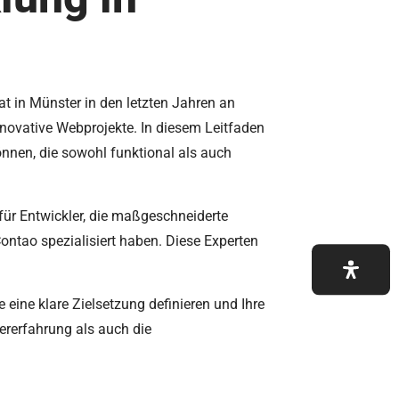
 in Münster in den letzten Jahren an
nnovative Webprojekte. In diesem Leitfaden
nnen, die sowohl funktional als auch
 für Entwickler, die maßgeschneiderte
ontao spezialisiert haben. Diese Experten
 eine klare Zielsetzung definieren und Ihre
ererfahrung als auch die