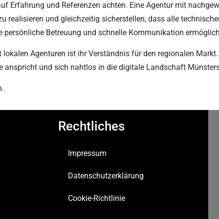
 auf Erfahrung und Referenzen achten. Eine Agentur mit nachgewi
zu realisieren und gleichzeitig sicherstellen, dass alle technis
eine persönliche Betreuung und schnelle Kommunikation ermöglich
 lokalen Agenturen ist ihr Verständnis für den regionalen Markt.
pe anspricht und sich nahtlos in die digitale Landschaft Münsters
m.
Rechtliches
Impressum
Datenschutzerklärung
Cookie-Richtlinie