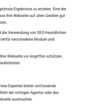
ptimale Ergebnisse zu erzielen. Eine der
ass Ihre Webseite auf allen Geräten gut
tzen.
und die Verwendung von SEO-freundlichen
 hierfür verschiedene Module und
 Ihre Webseite vor Angriffen schützen.
ewährleisten.
 Diese Experten bieten umfassende
ahl der richtigen Agentur oder des
Webseite ausmachen.