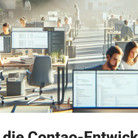
 die Contao-Entwick