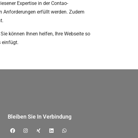
esener Expertise in der Contao-
chen Anforderungen erfüllt werden. Zudem
t.
 Sie können Ihnen helfen, Ihre Webseite so
 einfügt.
Bleiben Sie In Verbindung