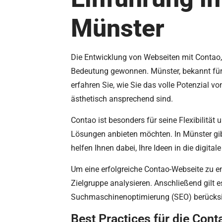
Münster
Die Entwicklung von Webseiten mit Contao,
Bedeutung gewonnen. Münster, bekannt für s
erfahren Sie, wie Sie das volle Potenzial 
ästhetisch ansprechend sind.
Contao ist besonders für seine Flexibilität
Lösungen anbieten möchten. In Münster gibt
helfen Ihnen dabei, Ihre Ideen in die digita
Um eine erfolgreiche Contao-Webseite zu ent
Zielgruppe analysieren. Anschließend gilt 
Suchmaschinenoptimierung (SEO) berücksi
Best Practices für die Co