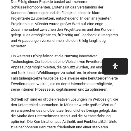
Der Erfolg dieser Projekte basiert auf mehreren
Schlüsselkomponenten. Erstens ist das Verständnis der
Kundenanforderungen und die Fähigkeit, diese in klare
Projektziele zu übersetzen, entscheidend. In den analysierten
Projekten aus Münster wurde großer Wert auf eine enge
Zusammenarbeit zwischen den Projektteams und den Kunden
gelegt. Dies ermöglichte es, frühzeitig auf Feedback zu reagieren
und Anpassungen vorzunehmen, die den Erfolg langfristig
sicherten.
Ein weiterer Erfolgsfaktor ist die Nutzung innovativer
Technologien. Contao bietet eine Vielzahl von Erweiterungen und
Anpassungsmöglichkeiten, die genutzt wurden, um einzigartige
und funktionale Weblösungen zu schaffen. In einem der
Fallstudienprojekte wurde beispielsweise eine benutzerdefinierte
Erweiterung entwickelt, die es dem Unternehmen ermöglichte,
seine internen Prozesse zu digitalisieren und zu optimieren.
Schließlich sind es oft die kreativen Lösungen im Webdesign, die
den Unterschied ausmachen. In Münster wurde großer Wert auf
ein ansprechendes und benutzerfreundliches Design gelegt, das
die Marke des Unternehmens stärkt und die Nutzererfahrung
optimiert. Die Kombination aus Ästhetik und Funktionalität führte
zu einer höheren Benutzerzufriedenheit und einer stärkeren