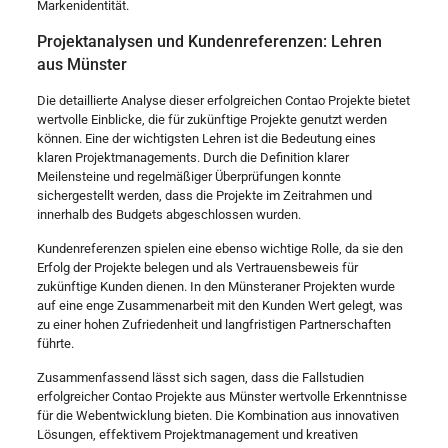
Markenidentität.
Projektanalysen und Kundenreferenzen: Lehren
aus Münster
Die detaillierte Analyse dieser erfolgreichen Contao Projekte bietet
wertvolle Einblicke, die für zukünftige Projekte genutzt werden
können. Eine der wichtigsten Lehren ist die Bedeutung eines
klaren Projektmanagements. Durch die Definition klarer
Meilensteine und regelmäßiger Überprüfungen konnte
sichergestellt werden, dass die Projekte im Zeitrahmen und
innerhalb des Budgets abgeschlossen wurden.
Kundenreferenzen spielen eine ebenso wichtige Rolle, da sie den
Erfolg der Projekte belegen und als Vertrauensbeweis für
zukünftige Kunden dienen. In den Münsteraner Projekten wurde
auf eine enge Zusammenarbeit mit den Kunden Wert gelegt, was
zu einer hohen Zufriedenheit und langfristigen Partnerschaften
führte.
Zusammenfassend lässt sich sagen, dass die Fallstudien
erfolgreicher Contao Projekte aus Münster wertvolle Erkenntnisse
für die Webentwicklung bieten. Die Kombination aus innovativen
Lösungen, effektivem Projektmanagement und kreativen