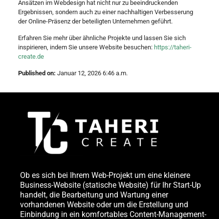
Ansätzen im Webdesign hat nicht nur zu beeindruckenden
Ergebnissen, sondern auch zu einer nachhaltigen Verbesserung
der Online-Präsenz der beteiligten Unternehmen geführt.
Erfahren Sie mehr über ähnliche Projekte und lassen Sie sich
inspirieren, indem Sie unsere Website besuchen:
https://taheri-
create.de
Published on:
Januar 12, 2026 6:46 a.m.
Ob es sich bei Ihrem Web-Projekt um eine kleinere
Business-Website (statische Website) für Ihr Start-Up
handelt, die Bearbeitung und Wartung einer
vorhandenen Website oder um die Erstellung und
Einbindung in ein komfortables Content-Management-