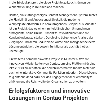
in die Erfolgsfaktoren, die diese Projekte zu Leuchttürmen der
Webentwicklung in Deutschland machen.
Contao, ein leistungsfähiges Content-Management-System, bietet
die Flexibilität und Anpassungsfähigkeit, die moderne
Webprojekte erfordern. Ein herausragendes Beispiel aus Münster
ist ein Projekt, das es einem mittelständischen Unternehmen
ermöglichte, seine Online-Präsenz zu revolutionieren und die
Kundenbindung zu stärken. Durch eine tiefgehende Analyse der
Zielgruppe und deren Bedürfnisse wurde eine maßgeschneiderte
Lösung entwickelt, die sowohl funktional als auch ästhetisch
überzeugte.
Ein weiteres bemerkenswertes Projekt in Münster nutzte die
innovativen Möglichkeiten von Contao, um eine Plattform für eine
lokale NGO zu schaffen, die sowohl informative Inhalte bietet als
auch eine interaktive Community-Funktion integriert. Diese Lösung
trug entscheidend dazu bei, das Engagement der Community zu
erhöhen und die Reichweite der Organisation zu erweitern.
Erfolgsfaktoren und innovative
Lösungen in Contao Projekten