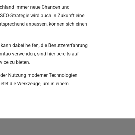
utschland immer neue Chancen und
SEO-Strategie wird auch in Zukunft eine
 entsprechend anpassen, können sich einen
I kann dabei helfen, die Benutzererfahrung
ntao verwenden, sind hier bereits auf
ice zu bieten.
nd der Nutzung moderner Technologien
ietet die Werkzeuge, um in einem