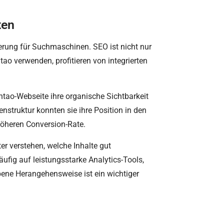
ten
ierung für Suchmaschinen. SEO ist nicht nur
tao verwenden, profitieren von integrierten
ontao-Webseite ihre organische Sichtbarkeit
nstruktur konnten sie ihre Position in den
höheren Conversion-Rate.
r verstehen, welche Inhalte gut
fig auf leistungsstarke Analytics-Tools,
bene Herangehensweise ist ein wichtiger