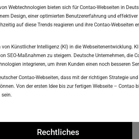
g von Webtechnologien bieten sich für Contao-Webseiten in De
em Design, einer optimierten Benutzererfahrung und effektiver 
rühzeitig auf diese Trends reagieren und ihre Contao-Webseiten
 von Künstlicher Intelligenz (KI) in die Webseitenentwicklung. K
z von SEO-Maßnahmen zu steigern. Deutsche Unternehmen, die Co
nologien integrieren, um ihren Kunden einen noch besseren Serv
eutscher Contao-Webseiten, dass mit der richtigen Strategie u
önnen. Von der ersten Idee bis zur fertigen Webseite – Contao b
 sein.
Rechtliches