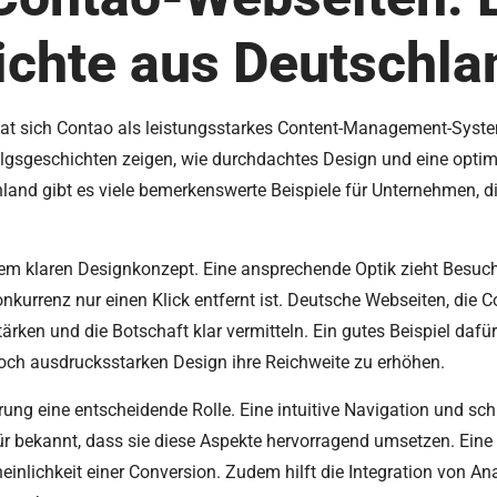
ichte aus Deutschla
t sich Contao als leistungsstarkes Content-Management-System 
lgsgeschichten zeigen, wie durchdachtes Design und eine optim
chland gibt es viele bemerkenswerte Beispiele für Unternehmen,
nem klaren Designkonzept. Eine ansprechende Optik zieht Besucher
 Konkurrenz nur einen Klick entfernt ist. Deutsche Webseiten, di
ärken und die Botschaft klar vermitteln. Ein gutes Beispiel dafür 
noch ausdrucksstarken Design ihre Reichweite zu erhöhen.
ung eine entscheidende Rolle. Eine intuitive Navigation und sch
r bekannt, dass sie diese Aspekte hervorragend umsetzen. Eine 
nlichkeit einer Conversion. Zudem hilft die Integration von Ana