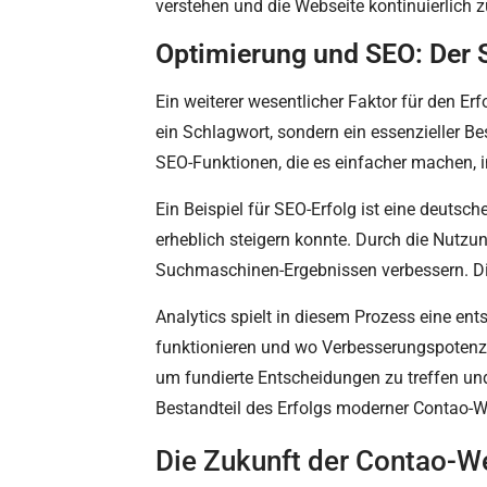
verstehen und die Webseite kontinuierlich z
Optimierung und SEO: Der 
Ein weiterer wesentlicher Faktor für den Er
ein Schlagwort, sondern ein essenzieller Bes
SEO-Funktionen, die es einfacher machen, 
Ein Beispiel für SEO-Erfolg ist eine deutsc
erheblich steigern konnte. Durch die Nutzun
Suchmaschinen-Ergebnissen verbessern. Die
Analytics spielt in diesem Prozess eine en
funktionieren und wo Verbesserungspotenzia
um fundierte Entscheidungen zu treffen und
Bestandteil des Erfolgs moderner Contao-W
Die Zukunft der Contao-W