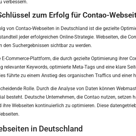
u verbessern.
Schlüssel zum Erfolg für Contao-Websei
folg von Contao-Webseiten in Deutschland ist die gezielte Optim
tandteil jeder erfolgreichen Online-Strategie. Webseiten, die Con
in den Suchergebnissen sichtbar zu werden.
he E-Commerce-Plattform, die durch gezielte Optimierung ihrer C
g relevanter Keywords, optimierte Meta-Tags und eine klare Seite
s führte zu einem Anstieg des organischen Traffics und einer 
tscheidende Rolle. Durch die Analyse von Daten können Webmaste
l besteht. Deutsche Unternehmen, die Contao nutzen, setzen häu
 ihre Webseiten kontinuierlich zu optimieren. Diese datengetrie
ebseiten.
ebseiten in Deutschland