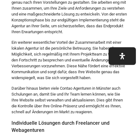
genau nach Ihren Vorstellungen zu gestalten. Sie arbeiten eng mit
Ihnen zusammen, um Ihre Ziele und Anforderungen zu verstehen
und eine maßgeschneiderte Lösung zu entwickeln. Von der ersten
Konzeptionsphase bis zur endgültigen Implementierung steht die
Agentur an Ihrer Seite, um sicherzustellen, dass das Endprodukt
Ihren Erwartungen entspricht.
Ein weiterer wesentlicher Vorteil der Zusammenarbeit mit einer
lokalen Agentur ist die persönliche Betreuung. Sie haben die
Möglichkeit, sich regelmäßig mit Ihrem Projektteam zu treffen, um
den Fortschritt zu besprechen und eventuelle Änderungen oder
Verbesserungen vorzunehmen. Diese Nähe fördert eine effektive
Kommunikation und sorgt dafür, dass Ihre Website genau das
widerspiegelt, was Sie sich vorgestellt haben.
Darüber hinaus bieten viele Contao Agenturen in Münster auch
Schulungen an, damit Sie und Ihr Team lernen können, wie Sie
Ihre Website selbst verwalten und aktualisieren. Dies gibt Ihnen
die Kontrolle über Ihre Online-Präsenz und ermöglicht es Ihnen,
schnell auf Änderungen im Markt zu reagieren.
Individuelle Lösungen durch Freelancer und
Webagenturen