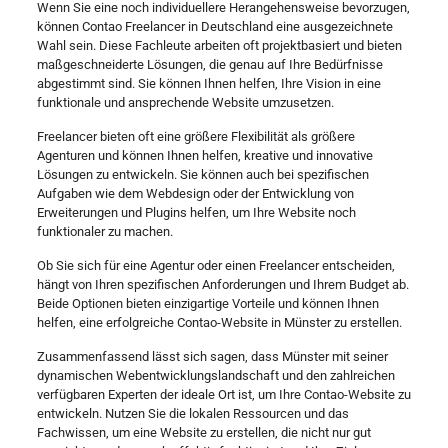
Wenn Sie eine noch individuellere Herangehensweise bevorzugen,
können Contao Freelancer in Deutschland eine ausgezeichnete
Wahl sein. Diese Fachleute arbeiten oft projektbasiert und bieten
maßgeschneiderte Lösungen, die genau auf Ihre Bedürfnisse
abgestimmt sind. Sie können Ihnen helfen, Ihre Vision in eine
funktionale und ansprechende Website umzusetzen.
Freelancer bieten oft eine größere Flexibilität als größere
Agenturen und können Ihnen helfen, kreative und innovative
Lösungen zu entwickeln. Sie können auch bei spezifischen
Aufgaben wie dem Webdesign oder der Entwicklung von
Erweiterungen und Plugins helfen, um Ihre Website noch
funktionaler zu machen.
Ob Sie sich für eine Agentur oder einen Freelancer entscheiden,
hängt von Ihren spezifischen Anforderungen und Ihrem Budget ab.
Beide Optionen bieten einzigartige Vorteile und können Ihnen
helfen, eine erfolgreiche Contao-Website in Münster zu erstellen.
Zusammenfassend lässt sich sagen, dass Münster mit seiner
dynamischen Webentwicklungslandschaft und den zahlreichen
verfügbaren Experten der ideale Ort ist, um Ihre Contao-Website zu
entwickeln. Nutzen Sie die lokalen Ressourcen und das
Fachwissen, um eine Website zu erstellen, die nicht nur gut