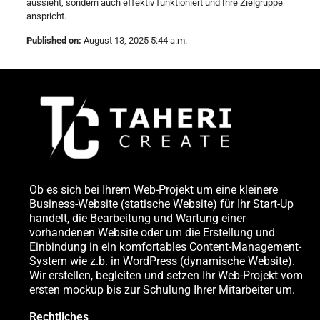
aussieht, sondern auch effektiv funktioniert und Ihre Zielgruppe
anspricht.
Published on:
August 13, 2025 5:44 a.m.
Ob es sich bei Ihrem Web-Projekt um eine kleinere
Business-Website (statische Website) für Ihr Start-Up
handelt, die Bearbeitung und Wartung einer
vorhandenen Website oder um die Erstellung und
Einbindung in ein komfortables Content-Management-
System wie z.b. in WordPress (dynamische Website).
Wir erstellen, begleiten und setzen Ihr Web-Projekt vom
ersten mockup bis zur Schulung Ihrer Mitarbeiter um.
Rechtliches