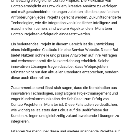
Umsetzung erfolgreicher Contao Projekte. Die Flexibilität von
Contao ermöglicht es Entwicklern, kreative Ansätze zu verfolgen
und maßgeschneiderte Lösungen zu bieten, die den spezifischen
Anforderungen jedes Projekts gerecht werden. Zukunftsorientierte
Technologien, wie die Integration von künstlicher Intelligenz und
maschinellem Lernen, sind weitere Aspekte, die in Münsterer
Contao Projekten erfolgreich eingesetzt werden.
Ein bedeutendes Projekt in diesem Bereich ist die Entwicklung
eines intelligenten Chatbots für eine Service-Website. Dieser Bot
bietet Nutzern schnelle und präzise Antworten auf ihre Anfragen
und verbessert somit die Nutzererfahrung erheblich. Solche
innovativen Lösungen tragen dazu bei, dass Webprojekte in
Münster nicht nur den aktuellen Standards entsprechen, sondern
diese auch übertreffen.
Zusammenfassend lässt sich sagen, dass die Kombination aus
innovativen Technologien, sorgfältigem Projektmanagement und
enger Kundenkommunikation der Schlüssel zum Erfolg von
Contao Projekten in Münster ist. Diese Fallstudien verdeutlichen,
wie wichtig es ist, stets den Fokus auf die Bedürfnisse der
Kunden zu legen und gleichzeitig zukunftsweisende Lösungen zu
integrieren.
Erfahren Sie mehr über diese und weitere spannende Projekte auf