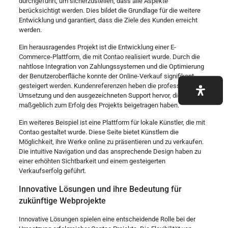
durchgeführt, um sicherzustellen, dass alle Aspekte
berücksichtigt werden. Dies bildet die Grundlage für die weitere
Entwicklung und garantiert, dass die Ziele des Kunden erreicht
werden.
Ein herausragendes Projekt ist die Entwicklung einer E-
Commerce-Plattform, die mit Contao realisiert wurde. Durch die
nahtlose Integration von Zahlungssystemen und die Optimierung
der Benutzeroberfläche konnte der Online-Verkauf signifikant
gesteigert werden. Kundenreferenzen heben die professionelle
Umsetzung und den ausgezeichneten Support hervor, die
maßgeblich zum Erfolg des Projekts beigetragen haben.
Ein weiteres Beispiel ist eine Plattform für lokale Künstler, die mit
Contao gestaltet wurde. Diese Seite bietet Künstlern die
Möglichkeit, ihre Werke online zu präsentieren und zu verkaufen.
Die intuitive Navigation und das ansprechende Design haben zu
einer erhöhten Sichtbarkeit und einem gesteigerten
Verkaufserfolg geführt.
Innovative Lösungen und ihre Bedeutung für
zukünftige Webprojekte
Innovative Lösungen spielen eine entscheidende Rolle bei der