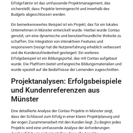
Erfolgsfaktor ist das umfassende Projektmanagement, das
sicherstellt, dass Projekte termingerecht und innerhalb des
Budgets abgeschlossen werden.
Ein bemerkenswertes Beispiel ist ein Projekt, das für ein lokales
Unternehmen in Münster entwickelt wurde. Hierbei wurde Contao
genutzt, um eine dynamische und benutzerfreundliche Website zu
schaffen. Die Integration von interaktiven Features und
responsivem Design hat die Nutzererfahrung erheblich verbessert
und die Kundenzufriedenheit gesteigert. Ein weiteres
Erfolgsbeispiel ist ein Bildungsportal, das mit Contao aufgebaut
wurde. Die Plattform bietet umfangreiche Bildungsmaterialien und
wurde speziell auf die Bedürfnisse der Lernenden zugeschnitten.
Projektanalysen: Erfolgsbeispiele
und Kundenreferenzen aus
Münster
Eine detaillierte Analyse der Contao Projekte in Münster zeigt,
dass der Schlüssel zum Erfolg in einer klaren Projektplanung und
der engen Zusammenarbeit mit den Kunden liegt. Zu Beginn jedes
Projekts wird eine umfassende Analyse der Anforderungen