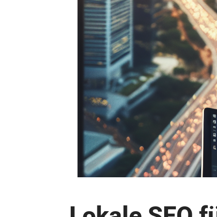
Lokale SEO f