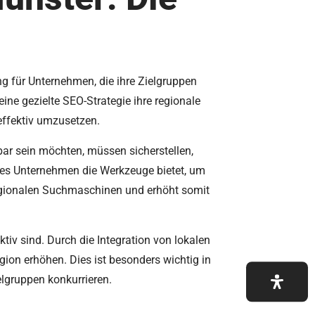
g für Unternehmen, die ihre Zielgruppen
ine gezielte SEO-Strategie ihre regionale
effektiv umzusetzen.
bar sein möchten, müssen sicherstellen,
m es Unternehmen die Werkzeuge bietet, um
n regionalen Suchmaschinen und erhöht somit
tiv sind. Durch die Integration von lokalen
ion erhöhen. Dies ist besonders wichtig in
lgruppen konkurrieren.