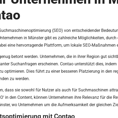
ntao
ale Suchmaschinenoptimierung (SEO) von entscheidender Bedeutun
nternehmen in Münster gibt es zahlreiche Möglichkeiten, durch e
 dabei eine hervorragende Plattform, um lokale SEO-Maßnahmen 
enug betont werden. Unternehmen, die in ihrer Region gut sicht
vanter Suchanfragen erscheinen. Contao unterstützt dies, inde
e zu optimieren. Dies führt zu einer besseren Platzierung in de
unden zu werden.
en, dass sie sowohl für Nutzer als auch für Suchmaschinen attrak
O‘ in den Content, können Unternehmen ihre Relevanz für die Reg
nster, wo Unternehmen um die Aufmerksamkeit der gleichen Zie
altsoptimierung mit Contao