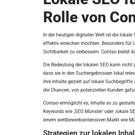
Rolle von Co
In der heutigen digitalen Welt ist die lok
effektiv erreichen möchten. Besonders für U
Sichtbarkeit zu verbessern. Contao bietet
Die Bedeutung der lokalen SEO kann nicht g
dass sie in den Suchergebnissen lokal rele
ihre Inhalte gezielt auf lokale Suchbegriff
die Chancen, von potenziellen Kunden gef
Contao ermöglicht es, Inhalte so zu gestalt
Keywords wie ‚SEO Münster‘ oder ‚lokale SE
einem wettbewerbsintensiven Markt wie Mü
Strategien zur lokalen Inh