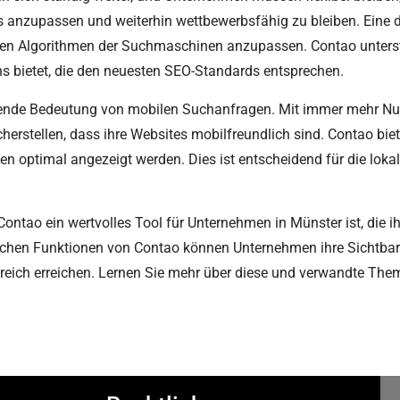
nds anzupassen und weiterhin wettbewerbsfähig zu bleiben. Eine 
rnden Algorithmen der Suchmaschinen anzupassen. Contao unters
ins bietet, die den neuesten SEO-Standards entsprechen.
hmende Bedeutung von mobilen Suchanfragen. Mit immer mehr Nut
herstellen, dass ihre Websites mobilfreundlich sind. Contao bie
ten optimal angezeigt werden. Dies ist entscheidend für die lok
tao ein wertvolles Tool für Unternehmen in Münster ist, die ih
chen Funktionen von Contao können Unternehmen ihre Sichtbark
lgreich erreichen. Lernen Sie mehr über diese und verwandte Th