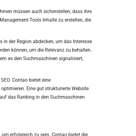
nehmen müssen auch sicherstellen, dass ihre
-Management-Tools Inhalte zu erstellen, die
nds in der Region abdecken, um das Interesse
werden können, um die Relevanz zu behalten.
ndem es den Suchmaschinen signalisiert,
n SEO. Contao bietet eine
optimieren. Eine gut strukturierte Website
n auf das Ranking in den Suchmaschinen
um erfolgreich zu sein. Contao bietet die