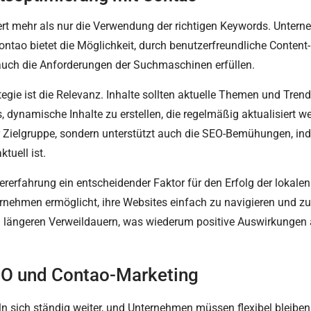
rdert mehr als nur die Verwendung der richtigen Keywords. Unter
ontao bietet die Möglichkeit, durch benutzerfreundliche Content
 auch die Anforderungen der Suchmaschinen erfüllen.
ategie ist die Relevanz. Inhalte sollten aktuelle Themen und Tre
, dynamische Inhalte zu erstellen, die regelmäßig aktualisiert 
 der Zielgruppe, sondern unterstützt auch die SEO-Bemühungen, i
tuell ist.
zererfahrung ein entscheidender Faktor für den Erfolg der lokale
rnehmen ermöglicht, ihre Websites einfach zu navigieren und zu 
zu längeren Verweildauern, was wiederum positive Auswirkunge
SEO und Contao-Marketing
 sich ständig weiter, und Unternehmen müssen flexibel bleiben, 