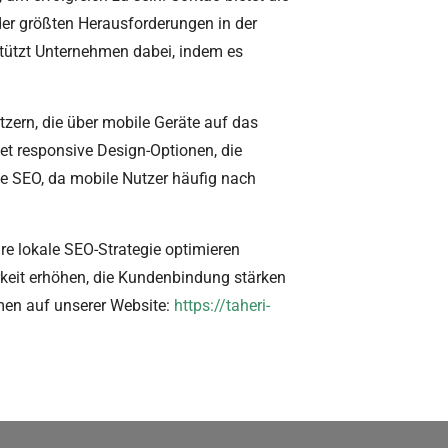
der größten Herausforderungen in der
tützt Unternehmen dabei, indem es
zern, die über mobile Geräte auf das
tet responsive Design-Optionen, die
ale SEO, da mobile Nutzer häufig nach
re lokale SEO-Strategie optimieren
eit erhöhen, die Kundenbindung stärken
emen auf unserer Website:
https://taheri-