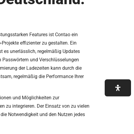
stungsstarken Features ist Contao ein
Projekte effizienter zu gestalten. Ein
st es unerlässlich, regelmäßig Updates
en Passwörtern und Verschlüsselungen
timierung der Ladezeiten kann durch die
tsam, regelmäßig die Performance Ihrer
ktionen und Möglichkeiten zur
en zu integrieren. Der Einsatz von zu vielen
s die Notwendigkeit und den Nutzen jedes