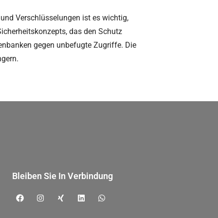
nd Verschlüsselungen ist es wichtig,
Sicherheitskonzepts, das den Schutz
atenbanken gegen unbefugte Zugriffe. Die
ngern.
Bleiben Sie In Verbindung