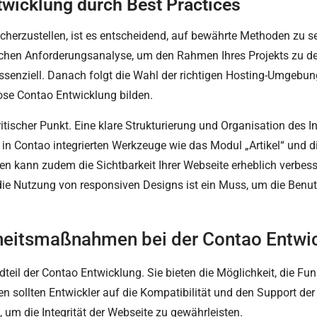
wicklung durch Best Practices
herzustellen, ist es entscheidend, auf bewährte Methoden zu set
dlichen Anforderungsanalyse, um den Rahmen Ihres Projekts zu de
ssenziell. Danach folgt die Wahl der richtigen Hosting-Umgebung
lose Contao Entwicklung bilden.
tischer Punkt. Eine klare Strukturierung und Organisation des Inh
 in Contao integrierten Werkzeuge wie das Modul „Artikel“ und di
ien kann zudem die Sichtbarkeit Ihrer Webseite erheblich verbes
die Nutzung von responsiven Designs ist ein Muss, um die Benu
heitsmaßnahmen bei der Contao Entwi
teil der Contao Entwicklung. Sie bieten die Möglichkeit, die Funk
gen sollten Entwickler auf die Kompatibilität und den Support 
 um die Integrität der Webseite zu gewährleisten.