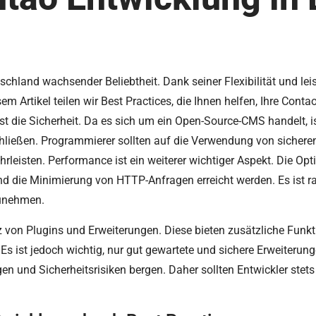
schland wachsender Beliebtheit. Dank seiner Flexibilität und lei
 Artikel teilen wir Best Practices, die Ihnen helfen, Ihre Contao-
st die Sicherheit. Da es sich um ein Open-Source-CMS handelt, i
hließen. Programmierer sollten auf die Verwendung von sicher
hrleisten. Performance ist ein weiterer wichtiger Aspekt. Die Op
 die Minimierung von HTTP-Anfragen erreicht werden. Es ist ra
zunehmen.
atz von Plugins und Erweiterungen. Diese bieten zusätzliche Fun
. Es ist jedoch wichtig, nur gut gewartete und sichere Erweiterung
en und Sicherheitsrisiken bergen. Daher sollten Entwickler stet