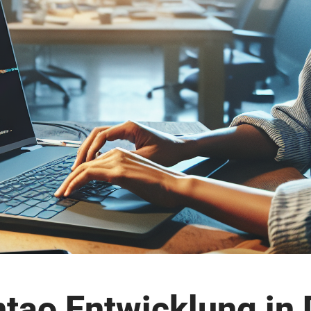
ntao Entwicklung in