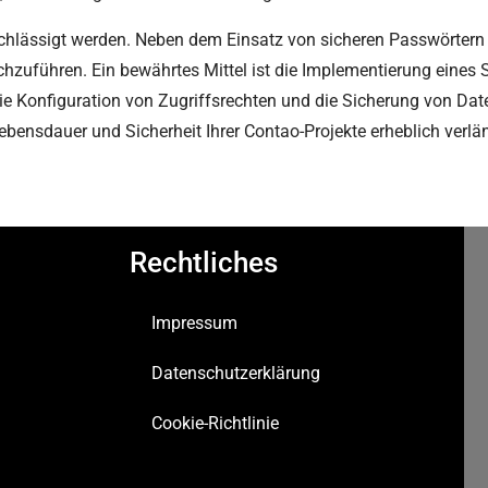
hlässigt werden. Neben dem Einsatz von sicheren Passwörtern u
hzuführen. Ein bewährtes Mittel ist die Implementierung eines 
 die Konfiguration von Zugriffsrechten und die Sicherung von D
ebensdauer und Sicherheit Ihrer Contao-Projekte erheblich verlä
Rechtliches
Impressum
Datenschutzerklärung
Cookie-Richtlinie