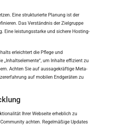
zen. Eine strukturierte Planung ist der
finieren. Das Verständnis der Zielgruppe
. Eine leistungsstarke und sichere Hosting-
alts erleichtert die Pflege und
e „Inhaltselemente“, um Inhalte effizient zu
sern. Achten Sie auf aussagekräftige Meta-
tzererfahrung auf mobilen Endgeräten zu
cklung
tionalität Ihrer Webseite erheblich zu
der Community achten. Regelmäßige Updates