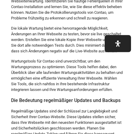
Webseitenwartung. Identifizieren Sie häufige Fehlerquellen in Ihrer
Contao-Installation und lernen Sie, wie Sie diese effektiv beheben
können. Nutzen Sie die Protokollierungstools von Contao, um
Probleme frühzeitig zu erkennen und schnell zu reagieren.
Die lokale Wartung bietet eine hervorragende Möglichkeit,
Änderungen an Ihrer Webseite zu testen, bevor sie live geschaltet
werden. Erstellen Sie eine lokale Kopie Ihrer Webseite und führen
Sie dort alle notwendigen Tests durch. Dies minimiert das Risiko,
dass sich Änderungen negativ auf die Live-Website auswirken.
Wartungstools für Contao sind unverzichtbar, um den
Wartungsprozess zu optimieren. Diese Tools helfen dabei, den
Überblick über alle laufenden Wartungsaktivitäten zu behalten und
ermöglichen eine effiziente Verwaltung Ihrer Webseite. Wählen
Sie Tools, die sich nahtlos in Ihre bestehende Infrastruktur
integrieren lassen und Ihre Wartungsanforderungen erfüllen.
Die Bedeutung regelmäßiger Updates und Backups
Regelmäßige Updates sind der Schlüssel zur Langlebigkeit und
Sicherheit Ihrer Contao-Website. Diese Updates stellen sicher,
dass Ihre Webseite mit den neuesten Funktionen ausgestattet ist
und Sicherheitslücken geschlossen werden. Planen Sie
regelmäßige Update-Zyklen und führen Sie diese konsequent