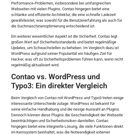
Performance-Problemen, insbesondere bei umfangreichen
Webseiten mit vielen Plugins. Contao hingegen bietet eine
schlanke und effiziente Architektur, die eine schnelle Ladezeit
gewährleistet, was sowohl für die Benutzererfahrung als auch für
die Suchmaschinenoptimierung entscheidend ist.
Ein weiterer wesentlicher Aspekt ist die Sicherheit. Contao legt
großen Wert auf Sicherheitsstandards und bietet regelmäßige
Updates, um Schwachstellen zu beheben. Im Vergleich dazu ist
WordPress aufgrund seiner Popularität ein häufiges Ziel für
Hacker, was oft zu Sicherheitsproblemen führen kann, wenn nicht
regelmäßig aktualisiert wird.
Contao vs. WordPress und
Typo3: Ein direkter Vergleich
Beim Vergleich von Contao mit WordPress und Typo3 treten einige
interessante Unterschiede zutage. WordPress ist bekannt für
seine einfache Handhabung und die riesige Auswahl an Plugins.
Dennoch können diese Plugins die Geschwindigkeit der Webseite
beeinträchtigen und Sicherheitsrisiken darstellen. Contao
hingegen bietet eine integrierte Lösung, die viele Funktionen direkt
im Kernsystem beinhaltet, was die Notwendigkeit externer