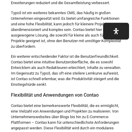
Erweiterungen reduziert und die Gesamtleistung verbessert.
Typo3 ist ein weiteres bekanntes CMS, das häufig in großen
Unternehmen eingesetzt wird. Es bietet umfangreiche Funktionen
und eine hohe Flexibilität, kann jedoch für kleinere Projekte
überdimensioniert und komplex sein. Contao bietet hier eine
ausgewogene Lösung, die sowohl für kleine als auch für große
Projekte geeignet ist, ohne den Benutzer mit unnötiger Komplexität
zu überfordern.
Ein weiterer entscheidender Faktor ist die Benutzerfreundlichkeit.
Contao bietet eine intuitive Benutzeroberfläche, die es sowohl
Entwicklern als auch Redakteuren erleichtert, Inhalte zu verwalten.
Im Gegensatz zu Typo3, das oft eine steilere Lernkurve aufweist,
ist Contao schnell erlernbar, was die Produktivität steigert und die
Einstiegshürde senkt.
Flexibilität und Anwendungen von Contao
Contao bietet eine bemerkenswerte Flexibilität, die es ermöglicht,
eine Vielzahl von Anwendungen und Projekten zu realisieren. Von
Unternehmenswebsites über Blogs bis hin zu E-Commerce-
Plattformen – Contao kann für unterschiedlichste Anforderungen
angepasst werden. Diese Flexibilität wird durch ein modulares