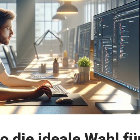
 die ideale Wahl fü