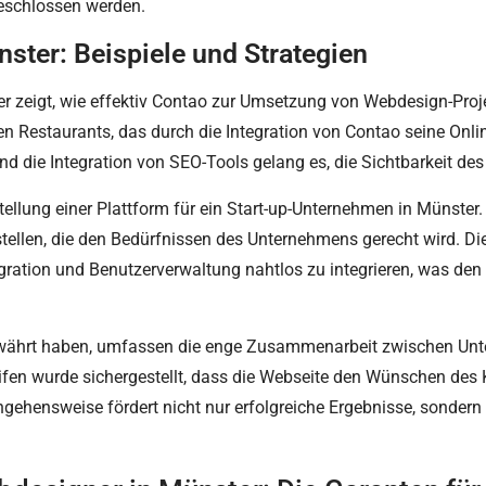
geschlossen werden.
nster: Beispiele und Strategien
ter zeigt, wie effektiv Contao zur Umsetzung von Webdesign-Proje
len Restaurants, das durch die Integration von Contao seine On
d die Integration von SEO-Tools gelang es, die Sichtbarkeit des
rstellung einer Plattform für ein Start-up-Unternehmen in Münster
ellen, die den Bedürfnissen des Unternehmens gerecht wird. Die 
ation und Benutzerverwaltung nahtlos zu integrieren, was den 
n bewährt haben, umfassen die enge Zusammenarbeit zwischen U
en wurde sichergestellt, dass die Webseite den Wünschen des 
gehensweise fördert nicht nur erfolgreiche Ergebnisse, sondern s