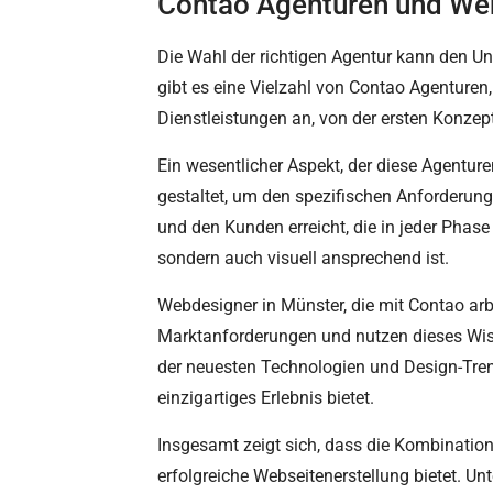
Contao Agenturen und Webd
Die Wahl der richtigen Agentur kann den U
gibt es eine Vielzahl von Contao Agenturen
Dienstleistungen an, von der ersten Konze
Ein wesentlicher Aspekt, der diese Agenture
gestaltet, um den spezifischen Anforderu
und den Kunden erreicht, die in jeder Phase
sondern auch visuell ansprechend ist.
Webdesigner in Münster, die mit Contao arbe
Marktanforderungen und nutzen dieses Wisse
der neuesten Technologien und Design-Tren
einzigartiges Erlebnis bietet.
Insgesamt zeigt sich, dass die Kombinatio
erfolgreiche Webseitenerstellung bietet. U