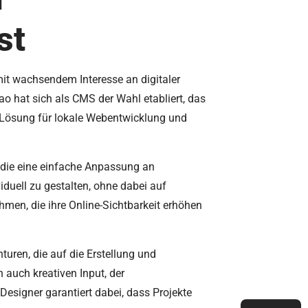
st
 mit wachsendem Interesse an digitaler
o hat sich als CMS der Wahl etabliert, das
n Lösung für lokale Webentwicklung und
, die eine einfache Anpassung an
iduell zu gestalten, ohne dabei auf
men, die ihre Online-Sichtbarkeit erhöhen
turen, die auf die Erstellung und
 auch kreativen Input, der
esigner garantiert dabei, dass Projekte