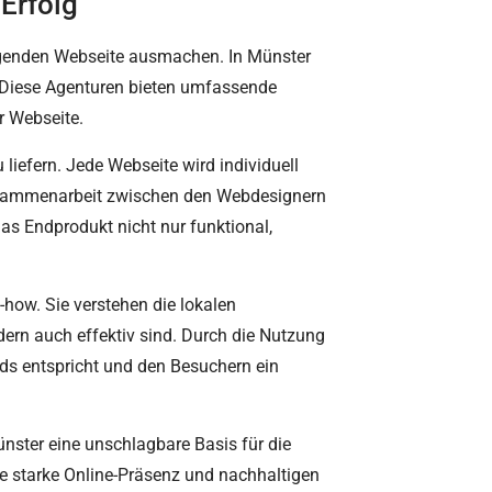
Erfolg
ragenden Webseite ausmachen. In Münster
. Diese Agenturen bieten umfassende
r Webseite.
liefern. Jede Webseite wird individuell
Zusammenarbeit zwischen den Webdesignern
das Endprodukt nicht nur funktional,
-how. Sie verstehen die lokalen
ern auch effektiv sind. Durch die Nutzung
ds entspricht und den Besuchern ein
nster eine unschlagbare Basis für die
ne starke Online-Präsenz und nachhaltigen