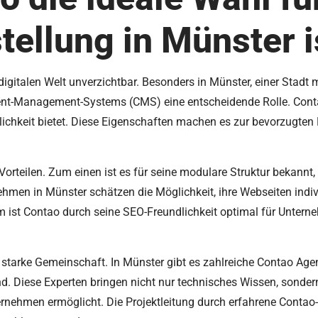
ellung in Münster i
 digitalen Welt unverzichtbar. Besonders in Münster, einer Stadt
tent-Management-Systems (CMS) eine entscheidende Rolle. Conta
dlichkeit bietet. Diese Eigenschaften machen es zur bevorzugte
Vorteilen. Zum einen ist es für seine modulare Struktur bekannt
ehmen in Münster schätzen die Möglichkeit, ihre Webseiten indiv
 ist Contao durch seine SEO-Freundlichkeit optimal für Unterneh
 starke Gemeinschaft. In Münster gibt es zahlreiche Contao Agen
d. Diese Experten bringen nicht nur technisches Wissen, sondern
nehmen ermöglicht. Die Projektleitung durch erfahrene Contao-D