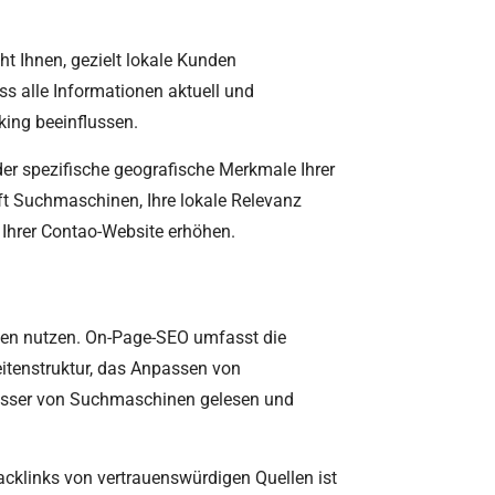
t Ihnen, gezielt lokale Kunden
ss alle Informationen aktuell und
king beeinflussen.
der spezifische geografische Merkmale Ihrer
lft Suchmaschinen, Ihre lokale Relevanz
 Ihrer Contao-Website erhöhen.
gien nutzen. On-Page-SEO umfasst die
Seitenstruktur, das Anpassen von
 besser von Suchmaschinen gelesen und
acklinks von vertrauenswürdigen Quellen ist