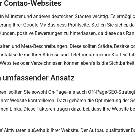
r Contao-Websites
in Münster und anderen deutschen Städten wichtig. Es ermöglich
ung Ihrer Google My Business-Profilseite. Stellen Sie sicher, da
 Kunden, positive Bewertungen zu hinterlassen, da diese das Ran
alten und Meta-Beschreibungen. Diese sollten Städte, Bezirke o
Kontaktseite mit Ihrer Adresse und Telefonnummer im Klartext hi
 Websites oder Verzeichnissen können ebenfalls die Sichtbarkeit
n umfassender Ansatz
eren, sollten Sie sowohl On-Page- als auch Off-Page-SEO-Strate
f Ihrer Website kontrollieren. Dazu gehören die Optimierung der 
rnen Links. Diese Faktoren tragen dazu bei, dass Ihre Website
f Aktivitäten außerhalb Ihrer Website. Der Aufbau qualitativer B