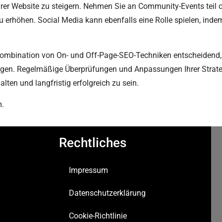
er Website zu steigern. Nehmen Sie an Community-Events teil od
 erhöhen. Social Media kann ebenfalls eine Rolle spielen, indem
mbination von On- und Off-Page-SEO-Techniken entscheidend, 
en. Regelmäßige Überprüfungen und Anpassungen Ihrer Strateg
lten und langfristig erfolgreich zu sein.
m.
Rechtliches
Impressum
Datenschutzerklärung
Cookie-Richtlinie