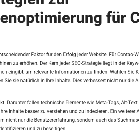
noptimierung für 
scheidender Faktor für den Erfolg jeder Website. Für Contao-Web
chinen zu erhöhen. Der Kern jeder SEO-Strategie liegt in der Key
nen eingibt, um relevante Informationen zu finden. Wählen Sie K
n Sie sie natürlich in Ihre Inhalte. Dies verbessert nicht nur die
kt. Darunter fallen technische Elemente wie Meta-Tags, Alt-Text f
re Inhalte besser zu verstehen und zu indexieren. Ein weiterer 
sern nicht nur die Benutzererfahrung, sondern auch das Suchmas
ntifizieren und zu beseitigen.