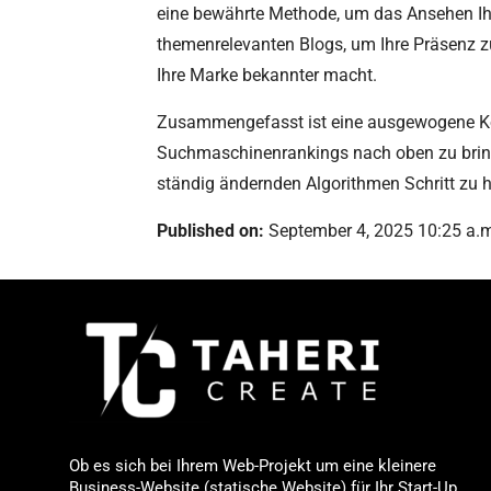
eine bewährte Methode, um das Ansehen Ihr
themenrelevanten Blogs, um Ihre Präsenz zu
Ihre Marke bekannter macht.
Zusammengefasst ist eine ausgewogene Ko
Suchmaschinenrankings nach oben zu bring
ständig ändernden Algorithmen Schritt zu ha
Published on:
September 4, 2025 10:25 a.
Ob es sich bei Ihrem Web-Projekt um eine kleinere
Business-Website (statische Website) für Ihr Start-Up