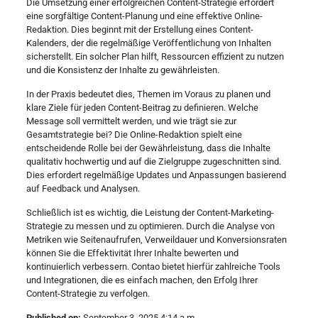
Die Umsetzung einer erfolgreichen Content-Strategie erfordert
eine sorgfältige Content-Planung und eine effektive Online-
Redaktion. Dies beginnt mit der Erstellung eines Content-
Kalenders, der die regelmäßige Veröffentlichung von Inhalten
sicherstellt. Ein solcher Plan hilft, Ressourcen effizient zu nutzen
und die Konsistenz der Inhalte zu gewährleisten.
In der Praxis bedeutet dies, Themen im Voraus zu planen und
klare Ziele für jeden Content-Beitrag zu definieren. Welche
Message soll vermittelt werden, und wie trägt sie zur
Gesamtstrategie bei? Die Online-Redaktion spielt eine
entscheidende Rolle bei der Gewährleistung, dass die Inhalte
qualitativ hochwertig und auf die Zielgruppe zugeschnitten sind.
Dies erfordert regelmäßige Updates und Anpassungen basierend
auf Feedback und Analysen.
Schließlich ist es wichtig, die Leistung der Content-Marketing-
Strategie zu messen und zu optimieren. Durch die Analyse von
Metriken wie Seitenaufrufen, Verweildauer und Konversionsraten
können Sie die Effektivität Ihrer Inhalte bewerten und
kontinuierlich verbessern. Contao bietet hierfür zahlreiche Tools
und Integrationen, die es einfach machen, den Erfolg Ihrer
Content-Strategie zu verfolgen.
Published on:
September 3, 2025 4:14 a.m.