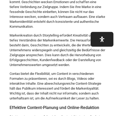
kommt. Geschichten wecken Emotionen und schaffen eine
tiefere Verbindung zur Zielgruppe. Indem Sie Ihre Marke in eine
fesselnde Geschichte einbetten, können Sie nicht nur das
Interesse wecken, sondern auch Vertrauen aufbauen. Eine starke
Markenidentität entsteht durch konsistente und authentische
Kommunikation.
Markenkreation durch Storytelling erfordert Kreativität und ein
tiefes Verständnis der Markenkernwerte. Die Herausforderung
besteht darin, Geschichten zu entwickeln, die die Werte des
Unternehmens widerspiegeln und gleichzeitig die Bedürfnisse der
Zielgruppe ansprechen. Dies kann durch die Hervorhebung von
Erfolgsgeschichten, Kundenfeedback oder der Darstellung von
Unternehmenswerten umgesetzt werden.
Contao bietet die Flexibilität, um Content in verschiedenen
Formaten zu präsentieren, sei es durch Blogs, Videos oder
interaktive Inhalte. Eine abwechslungsreiche Content-Strategie
hält das Publikum interessiert und fördert die Markenloyalität.
Wichtig ist, dass der Inhalt nicht nur informativ, sondern auch
unterhaltsam ist, um die Aufmerksamkeit der Leser zu halten.
Effektive Content-Planung und Online-Redaktion